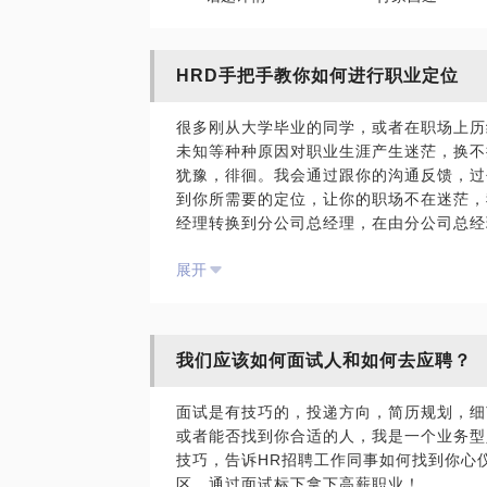
HRD手把手教你如何进行职业定位
很多刚从大学毕业的同学，或者在职场上历
未知等种种原因对职业生涯产生迷茫，换不
犹豫，徘徊。我会通过跟你的沟通反馈，过
到你所需要的定位，让你的职场不在迷茫，
经理转换到分公司总经理，在由分公司总经
也经历了企业和行业的高速发展，希望我的
展开
场！
我们应该如何面试人和如何去应聘？
面试是有技巧的，投递方向，简历规划，细
或者能否找到你合适的人，我是一个业务型
技巧，告诉HR招聘工作同事如何找到你心
区，通过面试标下拿下高薪职业！