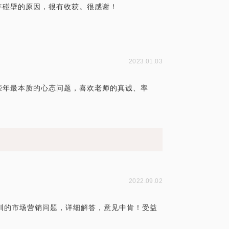
年碰壁的原因，很有收获。很感谢！
2023.01.03
些年最本质的心态问题，喜欢老师的真诚、率
2022.09.02
训的市场营销问题，详细解答，意见中肯！受益