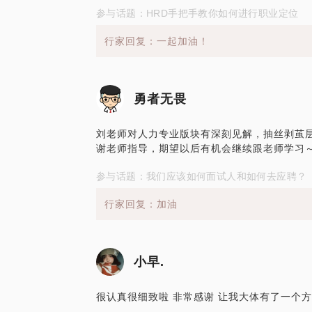
参与话题：HRD手把手教你如何进行职业定位
行家回复：一起加油！
勇者无畏
刘老师对人力专业版块有深刻见解，抽丝剥茧
谢老师指导，期望以后有机会继续跟老师学习
参与话题：我们应该如何面试人和如何去应聘？
行家回复：加油
小早.
很认真很细致啦 非常感谢 让我大体有了一个