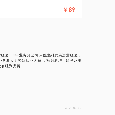
￥89
营经验，4年业务分公司从创建到发展运营经验，
业务型人力资源从业人员 ，熟知教培，留学及出
2025.07.27