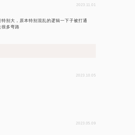
2023.11.01
获特别大，原本特别混乱的逻辑一下子被打通
走很多弯路
2023.10.05
2023.05.09