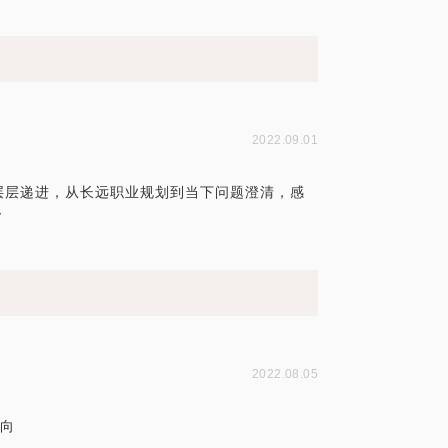
2022.09.01
层层递进，从长远职业规划到当下问题澄清，感
～
2022.08.05
方向