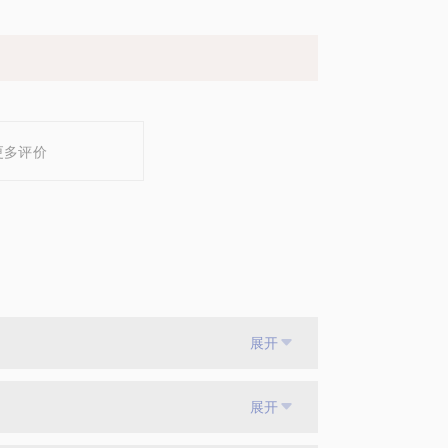
更多评价
展开
展开