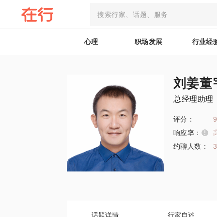
心理
职场发展
行业经
刘姜董
总经理助理
评分：
9
响应率：
约聊人数：
话题详情
行家自述