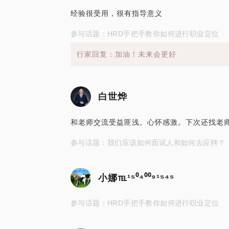
经验很受用，很有指导意义
参与话题：HRD手把手教你如何进行职业定位
行家回复：加油！未来会更好
白世烨
和老师交流受益匪浅。心怀感激。下次还找老
参与话题：我们应该如何面试人和如何去应聘？
小娜℡¹⁵⁰⁴⁰⁰⁹¹⁵⁴⁵
参与话题：HRD手把手教你如何进行职业定位