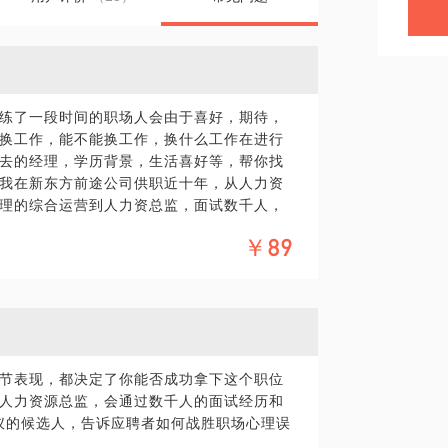
练了一段时间的职场人会由于喜好，期待，
换工作，能不能换工作，换什么工作在进行
去的经理，学历背景，生活喜好等，帮你找
我在新东方前途公司供职近十年，从人力资
理的综合运营到人力资总监，面试数千人，
经历和跟你的沟通，带你走出 迷茫，战胜职
￥89
节表现，都决定了你能否成功拿下这个职位
人力资源总监，会通过数千人的面试经历和
仪的候选人，告诉应聘者如何战胜职场心理误