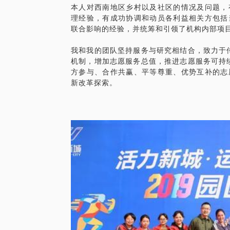
本人对西南地区乡村以及社区的情况及问题，
公益组织，我们可以一起聊聊： 谁是组织的
理经验，有成功协调和动员各利益相关方包括
白就筹得到款！ 不用高薪驱动，公益组织
联合影响的经验，并统筹和引领了机构内部项
PS.在选择与我见面前，请把你的问题更
我和我的团队坚持服务与研究相结合，致力于
题。请把你的问题提前发给我，方便提升见
机制，增加志愿服务总值，推进志愿服务可持
方参与、合作共赢、平等尊重、优势互补的志
新改革探索。