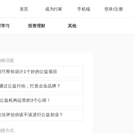
首页
成为行家
手机端
登录/注册
育学习
投资理财
其他
约聊话题
技巧帮你设计1个好的公益项目
通过公益行动，打造企业品牌？
年公益机构运营的3个心得！
方法评估你该不该进行公益创业？
约聊方式