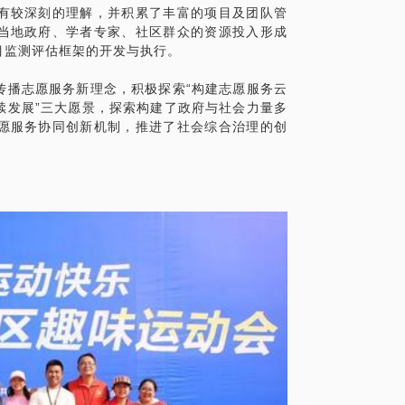
有较深刻的理解，并积累了丰富的项目及团队管
用户？ 怎样梳理组织的公益产品？ 说得明
当地政府、学者专家、社区群众的资源投入形成
的员工怎么管？
目监测评估框架的开发与执行。
具体化。毕竟一小时的谈话只能解决一个小问
传播志愿服务新理念，积极探索“构建志愿服务云
面效率。
续发展”三大愿景，探索构建了政府与社会力量多
愿服务协同创新机制，推进了社会综合治理的创