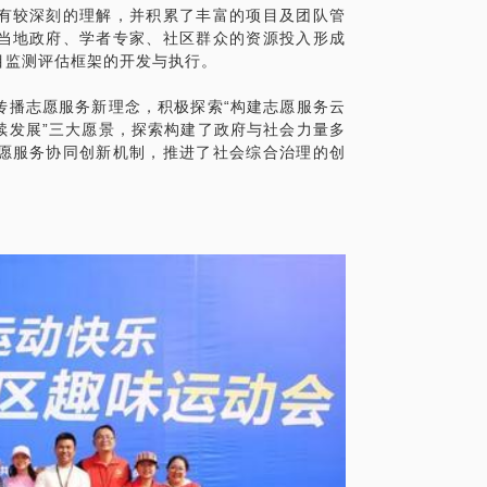
有较深刻的理解，并积累了丰富的项目及团队管
用户？ 怎样梳理组织的公益产品？ 说得明
当地政府、学者专家、社区群众的资源投入形成
的员工怎么管？
目监测评估框架的开发与执行。
具体化。毕竟一小时的谈话只能解决一个小问
传播志愿服务新理念，积极探索“构建志愿服务云
面效率。
续发展”三大愿景，探索构建了政府与社会力量多
愿服务协同创新机制，推进了社会综合治理的创