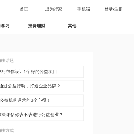
首页
成为行家
手机端
登录/注册
育学习
投资理财
其他
约聊话题
技巧帮你设计1个好的公益项目
通过公益行动，打造企业品牌？
年公益机构运营的3个心得！
方法评估你该不该进行公益创业？
约聊方式