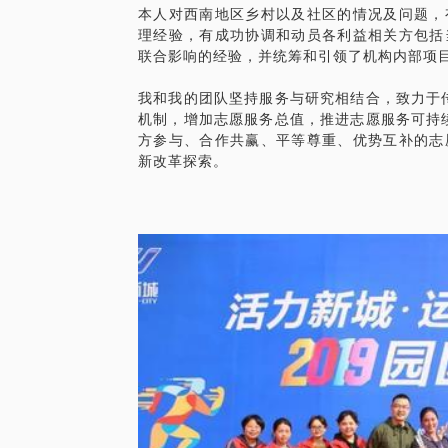
本人对西南地区乡村以及社区的情况及问题，
公益组织，我们可以一起聊聊： 谁是组织的
理经验，有成功协调和动员各利益相关方包括
白就筹得到款！ 不用高薪驱动，公益组织
联合影响的经验，并统筹和引领了机构内部项
PS.在选择与我见面前，请把你的问题更
我和我的团队坚持服务与研究相结合，致力于
题。请把你的问题提前发给我，方便提升见
机制，增加志愿服务总值，推进志愿服务可持
方参与、合作共赢、平等尊重、优势互补的志
新改革探索。