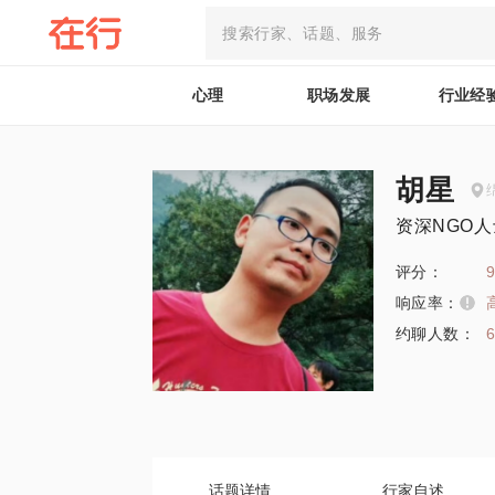
心理
职场发展
行业经
胡星
资深NGO人
评分：
9
响应率：
约聊人数：
话题详情
行家自述