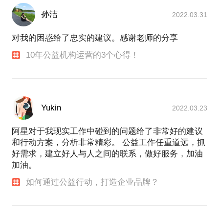
孙洁
2022.03.31
对我的困惑给了忠实的建议。感谢老师的分享
10年公益机构运营的3个心得！
Yukin
2022.03.23
阿星对于我现实工作中碰到的问题给了非常好的建议
和行动方案，分析非常精彩。 公益工作任重道远，抓
好需求，建立好人与人之间的联系，做好服务，加油
加油。
如何通过公益行动，打造企业品牌？