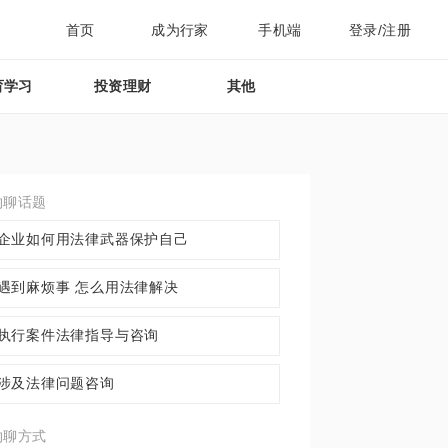
首页
成为行家
手机端
登录/注册
育学习
投资理财
其他
约聊话题
企业如何用法律武器保护自己
遇到麻烦事 怎么用法律解决
执行案件法律指导与咨询
涉及法律问题咨询
约聊方式