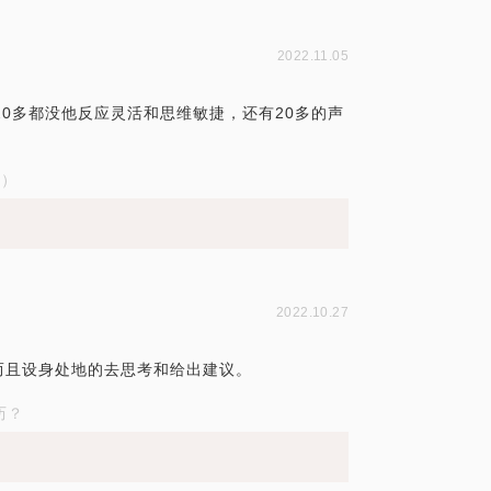
2022.11.05
20多都没他反应灵活和思维敏捷，还有20多的声
试）
2022.10.27
而且设身处地的去思考和给出建议。
历？