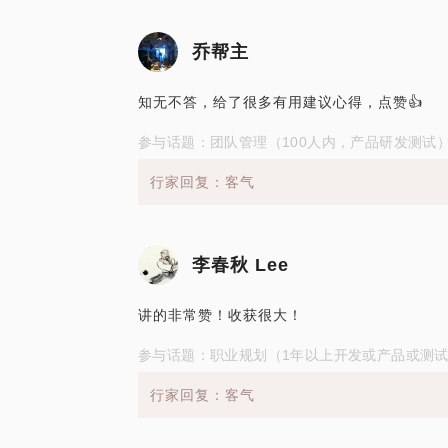
乔帮主
知无不答，给了很多有用建议心得，点赞👍
参与话题：团队管理（100人内，产品研发测试
行家回复：客气
李春秋 Lee
讲的非常赞！收获很大！
参与话题：职业规划（1年以上开发或产品或测
行家回复：客气