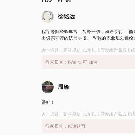
没有呈现等等，而这些问题通常直接影响候
帮你分析简历问题，为你找到答案。
徐铭远
程军老师经验丰富，视野开阔，沟通亲切。 能
出切实可行的破局手段。 对我的职业规划也给出
参与话题：职业规划（1年以上开发或产品或测
行家回复：感谢 认可 加油
周瑜
很好！
参与话题：职业规划（1年以上开发或产品或测
行家回复：感谢认可