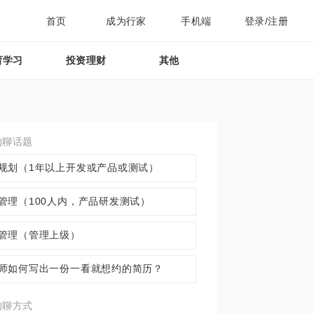
首页
成为行家
手机端
登录/注册
育学习
投资理财
其他
约聊话题
规划（1年以上开发或产品或测试）
管理（100人内，产品研发测试）
管理（管理上级）
师如何写出一份一看就想约的简历？
约聊方式