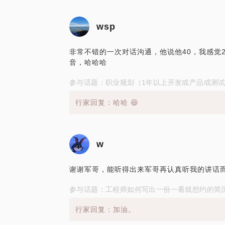
wsp
非常不错的一次对话沟通，他说他40，我感觉
音，哈哈哈
参与话题：职业规划（1年以上开发或产品或测
行家回复：哈哈 😆
w
谢谢军哥，能听得出来军哥再认真听我的讲话
参与话题：工程师如何写出一份一看就想约的简
行家回复：加油。