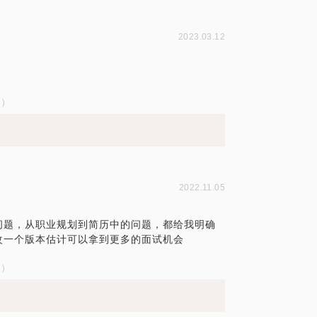
2023.03.12
试）
2022.11.05
问题，从职业规划到简历中的问题，都给我明确
改一个版本估计可以拿到更多的面试机会
试）