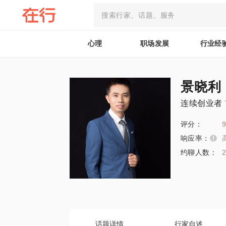
心理
职场发展
行业经
景晓利
连续创业者 
评分：
9
响应率：
约聊人数：
话题详情
行家自述