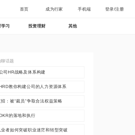
首页
成为行家
手机端
登录/注册
育学习
投资理财
其他
约聊话题
公司HR战略及体系构建
HRD教你构建公司的人力资源体系
支招：被“裁员”争取合法权益策略
OKR的落地和执行
从业者如何突破职业迷茫和转型突破