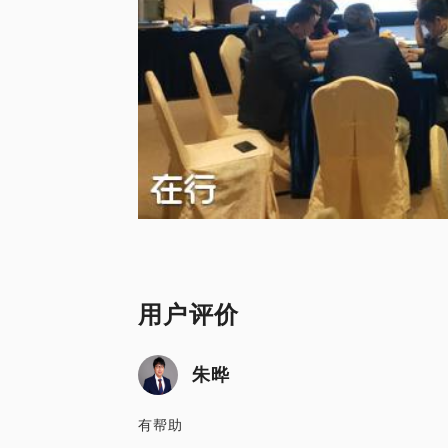
用户评价
朱晔
有帮助