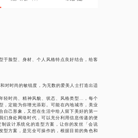
型于脸型、身材、个人风格特点良好结合，给客
术和对时尚的敏锐度，为无数的爱美人士打造出适
、年轻时尚、精神风貌、状态、风格类型…，每个
型，定能为你增光添彩。可能在内地城市，美业
合自己形象，又想在生活中给人留下美好的第一
我们身处网络时代，可以充分利用信息传递的便
定制设计系统化的造型方案，让你的发丝「会说
发型方案，是完全可操作的，根据目前的角色和