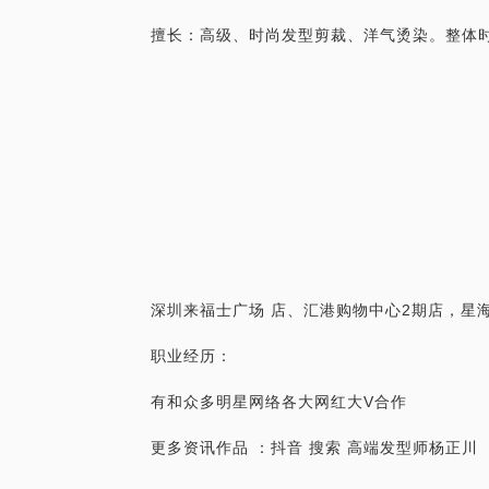
擅长：高级、时尚发型剪裁、洋气烫染。整体
深圳来福士广场 店、汇港购物中心2期店，星海
职业经历：
有和众多明星网络各大网红大V合作
更多资讯作品 ：抖音 搜索 高端发型师杨正川