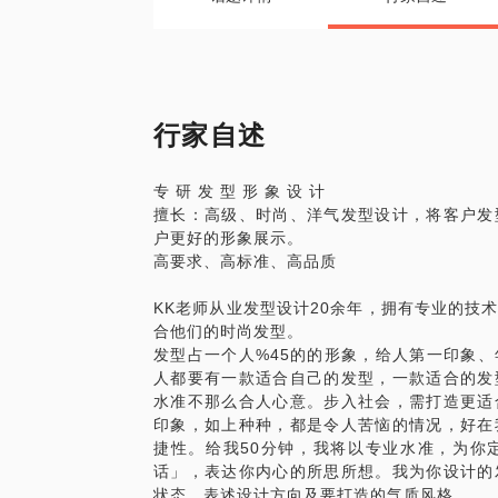
行家自述
专 研 发 型 形 象 设 计
擅长：高级、时尚、洋气发型设计，将客户发
户更好的形象展示。
高要求、高标准、高品质
KK老师从业发型设计20余年，拥有专业的技
合他们的时尚发型。
发型占一个人%45的的形象，给人第一印象
人都要有一款适合自己的发型，一款适合的发
水准不那么合人心意。步入社会，需打造更适
印象，如上种种，都是令人苦恼的情况，好在
捷性。给我50分钟，我将以专业水准，为你
话」，表达你内心的所思所想。我为你设计的
状态，表述设计方向及要打造的气质风格。