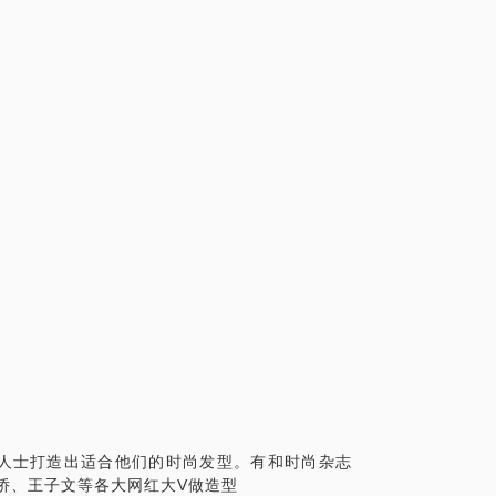
人士打造出适合他们的时尚发型。有和时尚杂志
侨、王子文等各大网红大V做造型