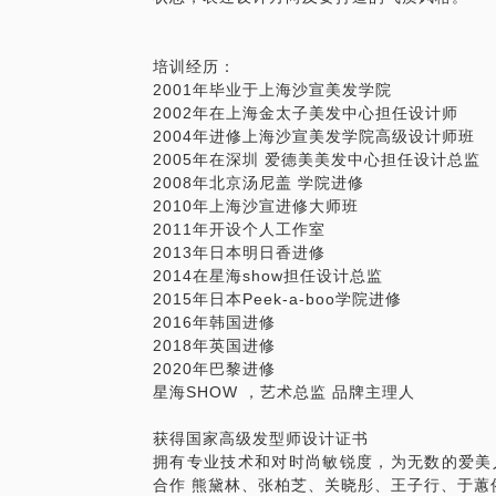
培训经历：
2001年毕业于上海沙宣美发学院
2002年在上海金太子美发中心担任设计师
2004年进修上海沙宣美发学院高级设计师班
2005年在深圳 爱德美美发中心担任设计总监
2008年北京汤尼盖 学院进修
2010年上海沙宣进修大师班
2011年开设个人工作室
2013年日本明日香进修
2014在星海show担任设计总监
2015年日本Peek-a-boo学院进修
2016年韩国进修
2018年英国进修
2020年巴黎进修
星海SHOW ，艺术总监 品牌主理人
获得国家高级发型师设计证书
拥有专业技术和对时尚敏锐度，为无数的爱美
合作 熊黛林、张柏芝、关晓彤、王子行、于蕙