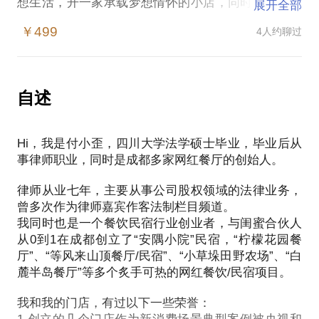
想生活，开一家承载梦想情怀的小店，同时实现财富
展开全部
增值，是很多人的理想。但你知道入哪儿着手吗？选
￥499
4人约聊过
址该选哪里？产品定位怎么做？怎样才能脱颖而出成
为网红？
主要内容：
自述
1.什么是网红店？到底要不要做网红店？
2.初创团队如何搭建股权构架？
Hi，我是付小歪，四川大学法学硕士毕业，毕业后从
3.餐饮/民宿小白，第一步从哪儿下手？ 找人、找钱、
事律师职业，同时是成都多家网红餐厅的创始人。
找路
4.如何成为网红店？ 产品定位、内容创新、外部造势
律师从业七年，主要从事公司股权领域的法律业务，
曾多次作为律师嘉宾作客法制栏目频道。
我同时也是一个餐饮民宿行业创业者，与闺蜜合伙人
从0到1在成都创立了“安隅小院”民宿，“柠檬花园餐
厅”、“等风来山顶餐厅/民宿”、“小草垛田野农场”、“白
麓半岛餐厅”等多个炙手可热的网红餐饮/民宿项目。
我和我的门店，有过以下一些荣誉：