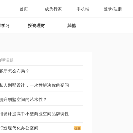
首页
成为行家
手机端
登录/注册
育学习
投资理财
其他
约聊话题
客厅怎么布局？
私人别墅设计，一次性解决你的疑问
提升别墅空间的艺术性？
用设计提高中小型商业空间品牌调性
打造现代化办公空间