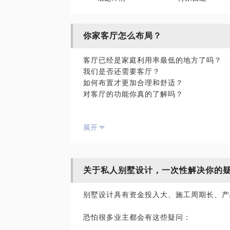
你家客厅怎么布局？
客厅已经是家庭利用率最低的地方了吗？
我们是否还需要客厅？
如何布置才更加合理和舒适？
对客厅的功能你真的了解吗？
要先搞清楚这些问题，千万不要随波逐流，
展开
关于私人别墅设计，一次性解决你的
别墅设计具有资金投入大、施工周期长、产
恐怕很多业主都会有这些疑问：