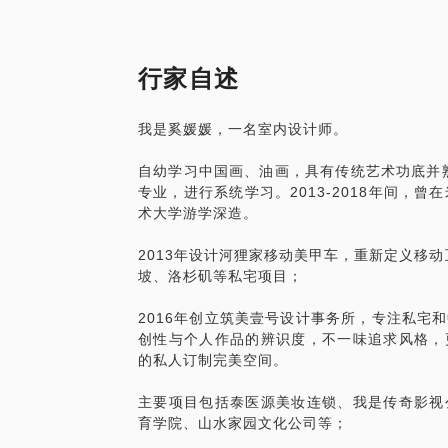
希望更多人通过我们的设计获益，期待与您
行家自述
我是奚媛媛，一名室内设计师。
自幼学习中国画、油画，具有传统艺术功底并熟
专业，进行系统学习。2013-2018年间，
术大学游学深造。
2013年设计河狸家移动美甲车，重新定义移动
坡、洛杉矶等私宅项目；
2016年创立筑美壹号设计事务所，专注私宅
创性与个人作品的辨识度，不一味追求风格，
的私人订制完美空间。
主要项目包括泰医源美妆连锁、我是传奇影视
育学院、山水家园文化公司等；