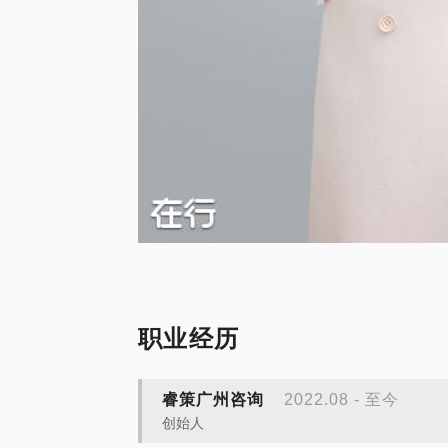
职业经历
睿策广州咨询
2022.08 - 至今
创始人