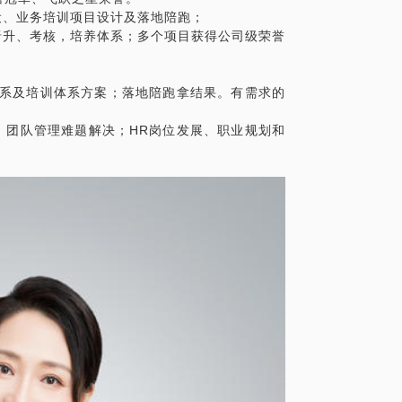
设、业务培训项目设计及落地陪跑；
晋升、考核，培养体系；多个项目获得公司级荣誉
法
体系及培训体系方案；落地陪跑拿结果。有需求的
、团队管理难题解决；HR岗位发展、职业规划和
成自我管理风格
衡逻辑
团队架构/核心成员能力概况、管理中遇到的
），方便针对性拆解方案。