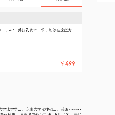
PE，VC，并购及资本市场，能够在这些方
￥499
融资提供服务
学法学学士、东南大学法律硕士、英国sussex
课程证书。资深境内外公司法、PE，VC，并购