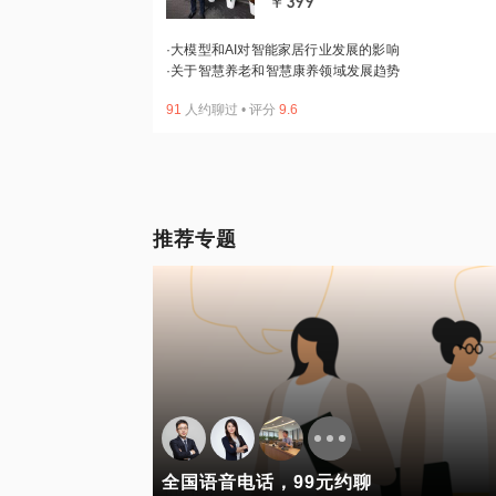
￥399
·
大模型和AI对智能家居行业发展的影响
·
关于智慧养老和智慧康养领域发展趋势
91
人约聊过
•
评分
9.6
推荐专题
全国语音电话，99元约聊