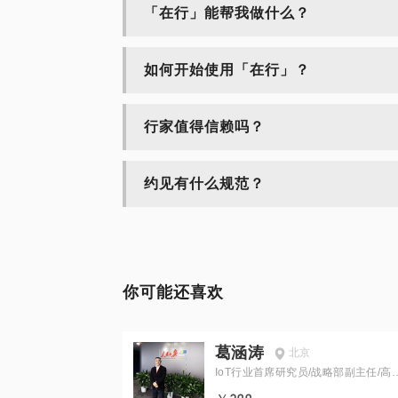
「在行」能帮我做什么？
如何开始使用「在行」？
行家值得信赖吗？
约见有什么规范？
你可能还喜欢
葛涵涛
北京
IoT行业首席研究员/战略部副主任/高
工程师