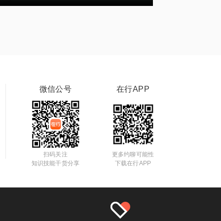
微信公号
在行APP
扫码关注
更多约聊可能性
知识技能干货分享
下载在行APP