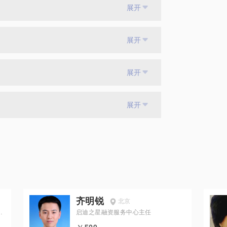
展开
展开
展开
展开
齐明锐
北京
级
启迪之星融资服务中心主任