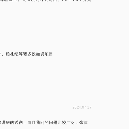
。
味、婚礼纪等诸多投融资项目
2024.07.17
律讲解的透彻，而且我问的问题比较广泛，张律