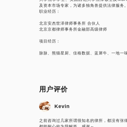
及资本市场专家，为诸多独角兽提供法律服务
职业经历：
北京安杰世泽律师事务所 合伙人
北京京都律师事务所金融部高级律师
项目经历：
脉脉、熊猫星厨、佳格数据、蓝犀牛、一地一
用户评价
Kevin
之前咨询过几家所谓很知名的律所，都没有张
都能耐心的为我解答。感谢～