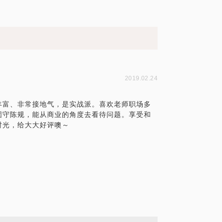
2019.02.24
丰富、非常接地气，是实战派。喜欢老师职场多
固守陈规，能从商业的角度去看待问题。享受和
时光，给大大好评噢～