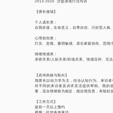
2013-2016 沙盘游戏疗法培训
【擅长领域】
个人成长类：
自我价值，生命意义，自尊自信、讨好型人格
心理创伤类：
打压、忽视、脆弱敏感、原生家庭创伤、恐惧/
情绪情感类：
亲密关系/人际关系/职场关系、情感压抑、无
【咨询风格与取向】
我擅长以动力学为主，结合认知行为、来访者
对不同的来访者及诉求灵活提供帮助。我的
量，适合情绪较为稳定，能自我负责，有较好
【工作方式】
提前一天以上预约
视频：针对各地来访