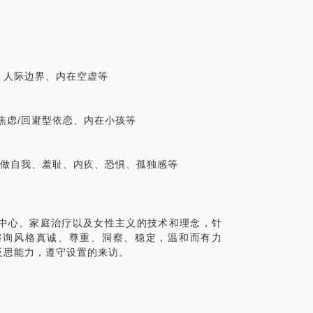
、人际边界、内在空虚等
焦虑/回避型依恋、内在小孩等
法做自我、羞耻、内疚、恐惧、孤独感等
中心、家庭治疗以及女性主义的技术和理念，针
咨询风格真诚、尊重、洞察、稳定，温和而有力
反思能力，遵守设置的来访。