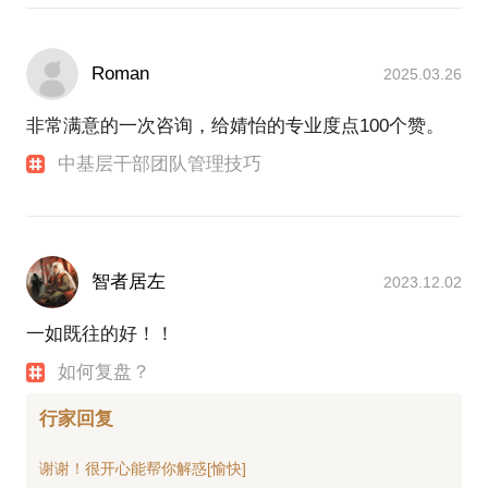
Roman
2025.03.26
非常满意的一次咨询，给婧怡的专业度点100个赞。
中基层干部团队管理技巧
智者居左
2023.12.02
一如既往的好！！
如何复盘？
行家回复