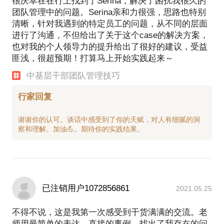
很庆幸在在行上找到了Serina，解决了困扰我很久的
团队管理中的问题。Serina亲和力很强，思路也特别
清晰，针对我遇到的特定员工的问题，从不同的层面
进行了沟通，不但给出了关于这个case的解决方案，
也对我的个人领导力的提升给出了很好的建议，受益
匪浅，很超预期！打算马上开始实践起来～
中基层干部团队管理技巧
行家回复
谢谢你的认可。谈话中感受到了你的天赋，对人有细腻的洞
已注销用户1072856861
2021.05.25
不得不说，这是我第一次感受到干货满满的交流。老
师用最简单的表达，直接的事例，找出了我存在的问