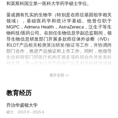
和莫斯科国立第一医科大学药学硕士学位。
晏成拥有扎实的生物学（特别是在癌症基因组学相关
领域），基础医药学和统计学基础。他曾任职于
MGPC，Admera Health，AstraZeneca，泛生子等生
物科技/医药公司。在担任生物信息学副总监期间，领
导生物信息研发部门开展多款癌症体外诊断（IVD）
和LDT产品相关检测算法研发/验证等工作，并协调跨
部门合作，推进产品验证和上市工作。同时，他领导
生信科研部门同医疗机构开展多项科研合作并发表科
研文章，进一步为公司产品推广以及相关科研领域做
出贡献。
展开全部
晏成热衷于生物信息学的临床诊断应用。尤其关注免
疫疗法和液体活检在癌症诊断中的广泛。这也是他的
教育经历
乔治华盛顿大学
硕士 2013.9 - 2015.6