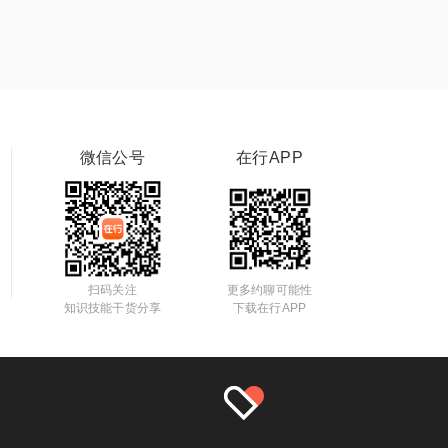
微信公号
在行APP
扫码关注
更多约聊可能性
知识技能干货分享
下载在行APP