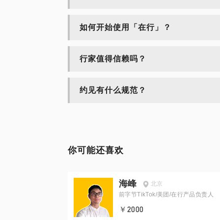
如何开始使用「在行」？
行家值得信赖吗？
约见有什么规范？
你可能还喜欢
海峰
北京
前字节TikTok/美团/在行产品负责人
￥2000