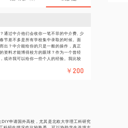
？通过中介他们会收你一笔不菲的中介费, 少
春节差不多是所有学校集中录取的时候。面
而出？中介能给你的只是一般的操作，真正
的资料才能博得校方的眼球？作为一个曾经
，或许我可以给你一些个人的经验。我比较
向的话请提前和我联系，我稍微准备一些材
￥200
DIY申请国外高校，尤其是北欧大学理工科研究
工科招生情况也比较熟悉，可以协助学生选填志