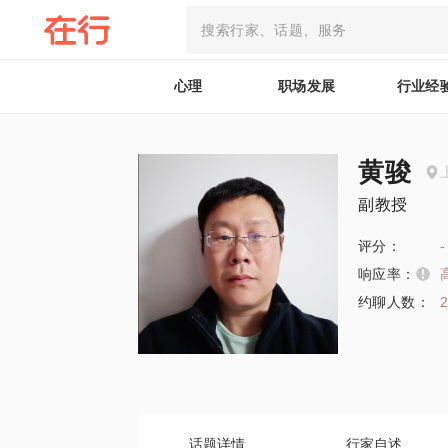
心理
职场发展
行业经
黄骏
副教授
评分：
-
响应率：
约聊人数：
话题详情
行家自述