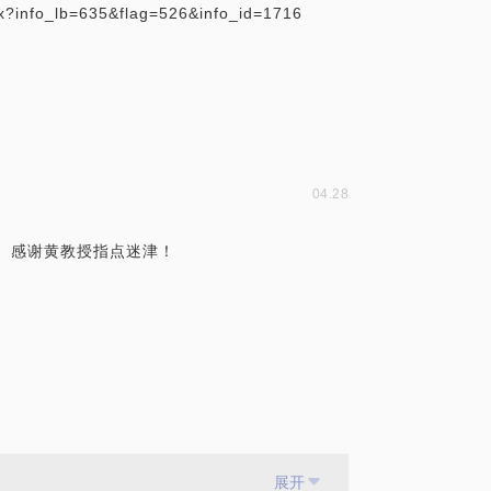
04.28
 感谢黄教授指点迷津！
展开