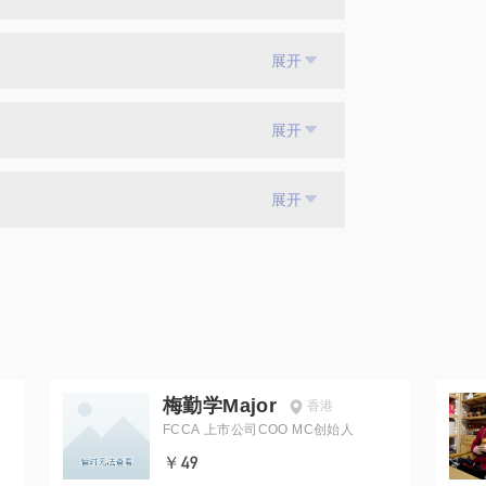
展开
展开
展开
梅勤学Major
香港
FCCA 上市公司COO MC创始人
￥49