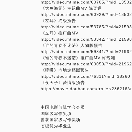
http://video.mtime.com/60705/?mid=1350
《大鱼海棠》主题曲MV 陈奕迅
http://video.mtime.com/60929/?mid=1350
《左耳》终极预告
http://video.mtime.com/53785/?mid=2159
《左耳》推广曲MV
http://video.mtime.com/53342/?mid=2159
《谁的青春不迷茫》人物版预告
http://video.mtime.com/59341/?mid=2196
《谁的青春不迷茫》推广曲MV 许魏洲
http://video.mtime.com/60050/?mid=2196
《呼吸》内地定档版预告
http://video.mtime.com/76311?mid=38260
《夜天子》爱情版预告
https://movie.douban.com/trailer/236216/
中国电影剪辑学会会员
国家级写作奖项
曾获国家级写作奖项
省级优秀毕业生