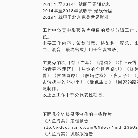
2011年至2014年就职于正通亿和
2014年至2018年就职于 光线传媒
2019年就职于北京完美世界影业
工作中负责电影预告片项目的后期剪辑工作
色。
主要工作内容：策划创意、搭架构、配乐、
曲、混音，最终出成片用于宣发投放。
主要做的项目有《左耳》《港囧》《冲上云霄
的青春不迷茫》《从你的全世界路过》《捉
兽》《古剑奇谭》《解码游戏》《夜天子》《
史转折中的邓小平》《活色生香》《回家的路
尾制作。
以上是工作中部分代表性项目。
下面几个链接是我制作的一些样片：
《大鱼海棠》定档预告
http://video.mtime.com/59955/?mid=1350
《大鱼海棠》源起版预告