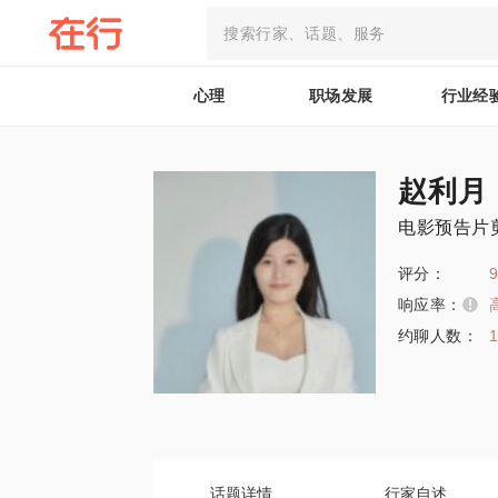
心理
职场发展
行业经
赵利月
电影预告片
评分：
9
响应率：
约聊人数：
话题详情
行家自述