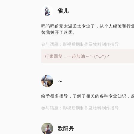
雀儿
呜呜呜前辈太温柔太专业了，从个人经验和行
替我拨开了迷雾。
参与话题：影视后期制作及物料制作指导
行家回复：一起加油～↖(^ω^)↗
～
给予很多指导，了解了相关的各种专业知识，感谢老
参与话题：影视后期制作及物料制作指导
欧阳丹