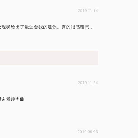
2019.11.14
业现状给出了最适合我的建议。真的很感谢您，
2019.11.24
师👩‍🏫
2019.06.03