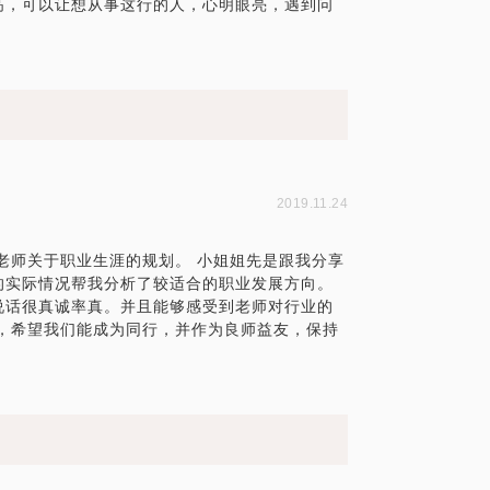
高，可以让想从事这行的人，心明眼亮，遇到问
2019.11.24
老师关于职业生涯的规划。 小姐姐先是跟我分享
的实际情况帮我分析了较适合的职业发展方向。
说话很真诚率真。并且能够感受到老师对行业的
，希望我们能成为同行，并作为良师益友，保持