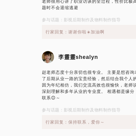
老师很用心讲了职业访谈的全过程，性价比极
题时不会退缩逃避
参与话题：影视后期制作及物料制作指导
行家回复：谢谢你啦☀️加油啊
李靈靈shealyn
赵老师态度十分亲切也很专业。 主要是想咨询
了后期从业一路的宝贵经验，然后结合我个人
因为年纪相仿，我们交流高效也很愉快，老师
深刻理解和多年从业的专业度。 相遇都是缘分
联系😊～
参与话题：影视后期制作及物料制作指导
行家回复：保持联系，爱你～