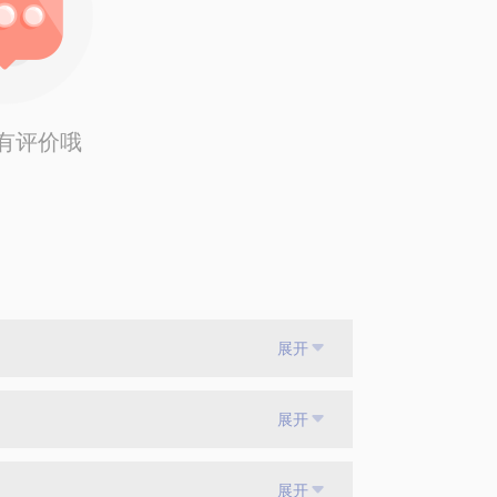
有评价哦
展开
展开
展开