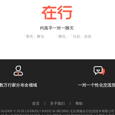
约高手一对一聊天
「果壳」孵化
「腾讯」「红杉」投资
数万行家分布全领域
一对一个性化交流
首页
关于我们
帮助
GUOKR © 2019 LOVINGLY MADE IN BEIJING 北京我最在行信息技术有限公司