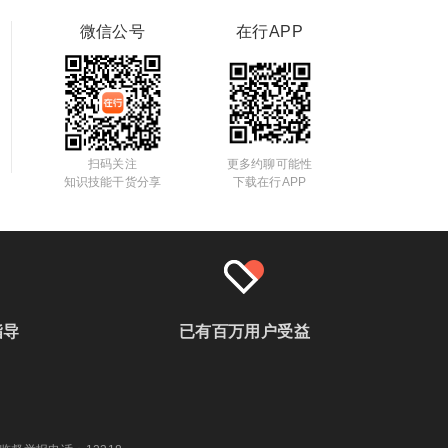
微信公号
在行APP
扫码关注
更多约聊可能性
知识技能干货分享
下载在行APP
指导
已有百万用户受益