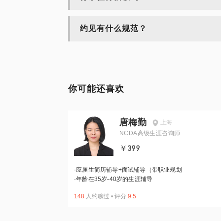
约见有什么规范？
你可能还喜欢
唐梅勤
上海
NCDA高级生涯咨询师
￥399
·
应届生简历辅导+面试辅导（带职业规划
·
年龄在35岁-40岁的生涯辅导
148
人约聊过
•
评分
9.5