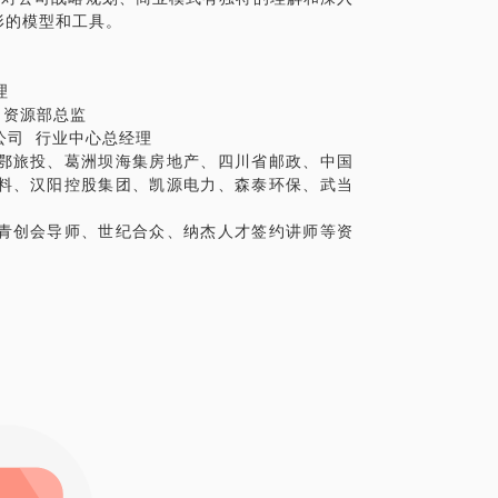
形的模型和工具。
理
人力资源部总监
任公司 行业中心总经理
鄂旅投、葛洲坝海集房地产、四川省邮政、中国
料、汉阳控股集团、凯源电力、森泰环保、武当
青创会导师、世纪合众、纳杰人才签约讲师等资