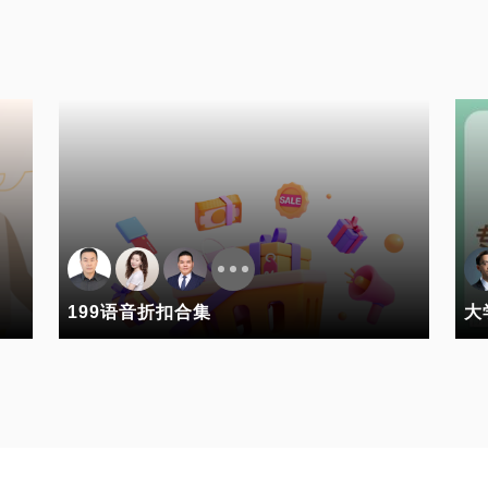
199语音折扣合集
大