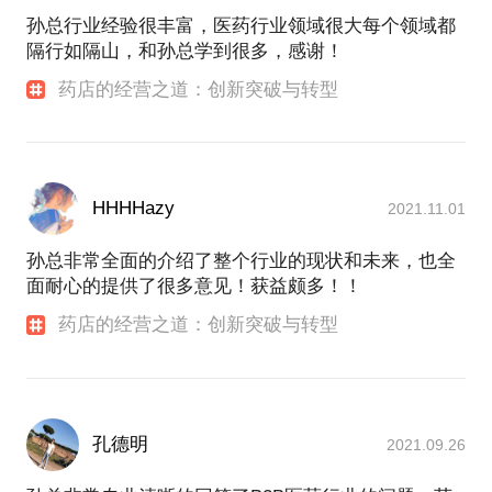
孙总行业经验很丰富，医药行业领域很大每个领域都
隔行如隔山，和孙总学到很多，感谢！
药店的经营之道：创新突破与转型
HHHHazy
2021.11.01
孙总非常全面的介绍了整个行业的现状和未来，也全
面耐心的提供了很多意见！获益颇多！！
药店的经营之道：创新突破与转型
孔德明
2021.09.26