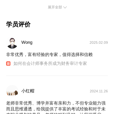
【考试攻略】中年奶爸的4年注会考试之路-发表于中
国会计报
展开全部
【职场】送给财务新人的七种“武器”-发表于中国会计
报等
学员评价
Wong
2025.02.09
非常优秀，富有经验的专家，值得选择和信赖
如何在会计师事务所成为财务审计专家
小红帽
2024.11.26
老师非常优秀、博学并富有亲和力，不但专业能力强
而且思维通透，给我提供了丰富的考试经验和对于未