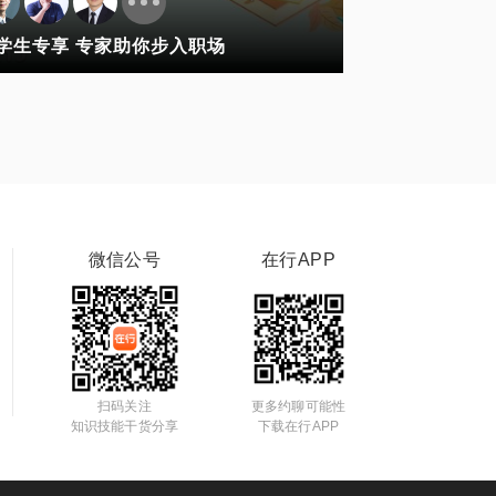
学生专享 专家助你步入职场
微信公号
在行APP
扫码关注
更多约聊可能性
知识技能干货分享
下载在行APP