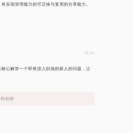
，有实现管理能力的可迁移与复用的分享能力。
06.06
且耐心解答一个即将进入职场的新人的问题，让
前程似锦