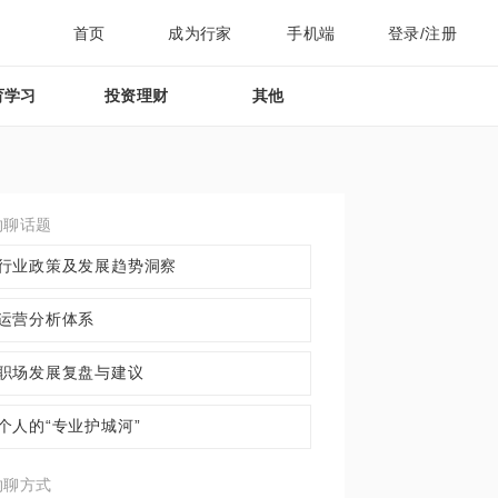
首页
成为行家
手机端
登录/注册
育学习
投资理财
其他
约聊话题
行业政策及发展趋势洞察
运营分析体系
职场发展复盘与建议
个人的“专业护城河”​
约聊方式