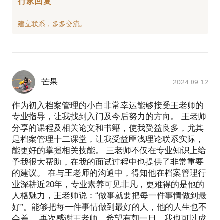
行家回复
如何挑选合适的企业从事档案工作
芒果
2024.09.12
作为初入档案管理的小白非常幸运能够接受王老师的
专业指导，让我找到入门及今后努力的方向。 王老师
分享的课程及相关论文和书籍，使我受益良多，尤其
是档案管理十二课堂，让我受益匪浅理论联系实际，
能更好的掌握相关技能。 王老师不仅在专业知识上给
予我很大帮助，在我的面试过程中也提供了非常重要
的建议。 在与王老师的沟通中，得知他在档案管理行
业深耕近20年，专业素养可见非凡，更难得的是他的
人格魅力，王老师说：“做事就要把每一件事情做到最
好”。能够把每一件事情做到最好的人，他的人生也不
会差。 再次感谢王老师，希望有朝一日，我也可以成