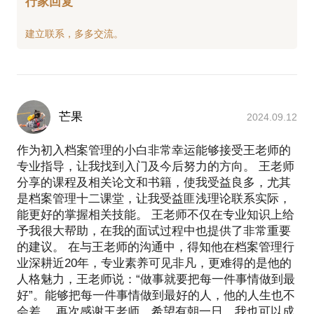
行家回复
如何挑选合适的企业从事档案工作
芒果
2024.09.12
作为初入档案管理的小白非常幸运能够接受王老师的
专业指导，让我找到入门及今后努力的方向。 王老师
分享的课程及相关论文和书籍，使我受益良多，尤其
是档案管理十二课堂，让我受益匪浅理论联系实际，
能更好的掌握相关技能。 王老师不仅在专业知识上给
予我很大帮助，在我的面试过程中也提供了非常重要
的建议。 在与王老师的沟通中，得知他在档案管理行
业深耕近20年，专业素养可见非凡，更难得的是他的
人格魅力，王老师说：“做事就要把每一件事情做到最
好”。能够把每一件事情做到最好的人，他的人生也不
会差。 再次感谢王老师，希望有朝一日，我也可以成