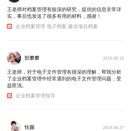
王老师对档案管理有较深的研究，提供的信息非常详
实，事后也发送了很多有用的材料，感谢！
企业档案管理 电子档案 建设项目档案
郜攀攀
2019.08.15
王老师，对于电子文件管理有很深的理解，帮我分析
了企业档案管理中经常遇到的电子文件管理问题，受
益匪浅。
企业档案管理指导
怯颜
2019.06.27