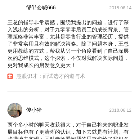
邹邹会喊666
2018.06.14
王总的指导非常震撼，围绕我提出的问题，进行了深
入浅出的分析，对于九零零零后员工的成长背景、管
理策略非常丰富，尤其是零售行业的管理经历，提供
了非常实用且有效的解决策略。除了问题本身，王总
更用教练的方式，帮我从另一个角度看到了自己深层
次的思维模式，这个探索，不仅对我解决实际问题，
更对我成长的启发意义更大！
慧眼识才：面试选才的道与术
傻小猪
2018.06.12
两个多小时的聊天收获很大，对于自己将来的职业发
展目标也有了更清晰的认识，加下去就是有计划、有