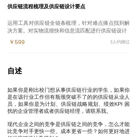
供应链流程梳理及供应链设计要点
2021年参与某生物科技有限公司供应链计划改进项目
2022年参与北京奔驰SAP系统上线WM模块信息流实
运用工具对供应链全链条梳理，针对难点痛点找到解
￥599
3人约聊过
自述
如果你是刚出校门想从事供应链行业的学生，如果你
是在该行业工作但有瓶颈突破不了的的供应链从业人
员，如果你是为计划、供应链战略规划、绩效KPI 困
扰的企业管理者或者供应链经理，请联系我。
现代企业之间的竞争是供应链之间的竞争，怎么才能
比竞争对手更快一些、成本更省一些？如何更好地进