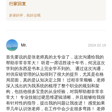
行家回复
Mr.
2024.02.19
首先要说的是张老师真的太专业了，这次沟通给我的
帮助非常非常大！ 听君一席话胜读十年书，何况这次
学到的东西是书本上完全学不到的。 通过这次沟通，
对供应链管理的认知得到了很大的提升，尤其是在格
局层面，真的是认知决定上限！ 过程非常顺畅，老师
深入浅出的为我系统的梳理了整个职业的规划和架
构，包括他很多宝贵的从业经验，对我帮助都非常非
常大！ 专业技能过硬思维逻辑清晰，并且能够给我很
有针对性的指导，提出我的问题让我改进！ 感觉如果
早几年认识张老师，在工作中会少走很多弯路！ 老师