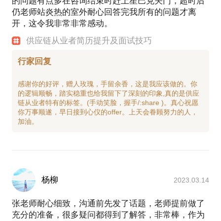
的问题有点多在咨询结束时赶上星巴克关门，超时后
仍老师站炎热的室外耐心回答完我所有的问题才离
开，这令我非常非常感动。
供应链从业者简历提升及面试技巧
行家回复
感谢你的好评，赠人玫瑰，手留余香，这是我应该做的。你
的逻辑顺畅，踏实稳重也给我留下了深刻的印象,真的是供应
链从业者特有的标签。(手动笑脸，握手/:share )。真心祝愿
你万事顺遂，早日接到心仪的offer。上天会眷顾努力的人，
杨柳
2023.03.14
张老师耐心细致，沟通前先发了话题，老师提前做了
充分的准备，很多疑问都得到了解答，非常棒，作为