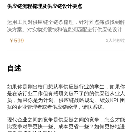
供应链流程梳理及供应链设计要点
2021年参与某生物科技有限公司供应链计划改进项目
2022年参与北京奔驰SAP系统上线WM模块信息流实
运用工具对供应链全链条梳理，针对难点痛点找到解
￥599
3人约聊过
自述
如果你是刚出校门想从事供应链行业的学生，如果你
是在该行业工作但有瓶颈突破不了的的供应链从业人
员，如果你是为计划、供应链战略规划、绩效KPI 困
扰的企业管理者或者供应链经理，请联系我。
现代企业之间的竞争是供应链之间的竞争，怎么才能
比竞争对手更快一些、成本更省一些？如何更好地进