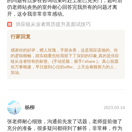
的问题有点多在咨询结束时赶上星巴克关门，超时后
仍老师站炎热的室外耐心回答完我所有的问题才离
开，这令我非常非常感动。
供应链从业者简历提升及面试技巧
行家回复
感谢你的好评，赠人玫瑰，手留余香，这是我应该做的。你
的逻辑顺畅，踏实稳重也给我留下了深刻的印象,真的是供应
链从业者特有的标签。(手动笑脸，握手/:share )。真心祝愿
你万事顺遂，早日接到心仪的offer。上天会眷顾努力的人，
杨柳
2023.03.14
张老师耐心细致，沟通前先发了话题，老师提前做了
充分的准备，很多疑问都得到了解答，非常棒，作为