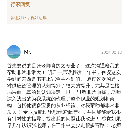
行家回复
Mr.
2024.02.19
首先要说的是张老师真的太专业了，这次沟通给我的
帮助非常非常大！ 听君一席话胜读十年书，何况这次
学到的东西是书本上完全学不到的。 通过这次沟通，
对供应链管理的认知得到了很大的提升，尤其是在格
局层面，真的是认知决定上限！ 过程非常顺畅，老师
深入浅出的为我系统的梳理了整个职业的规划和架
构，包括他很多宝贵的从业经验，对我帮助都非常非
常大！ 专业技能过硬思维逻辑清晰，并且能够给我很
有针对性的指导，提出我的问题让我改进！ 感觉如果
早几年认识张老师，在工作中会少走很多弯路！ 老师