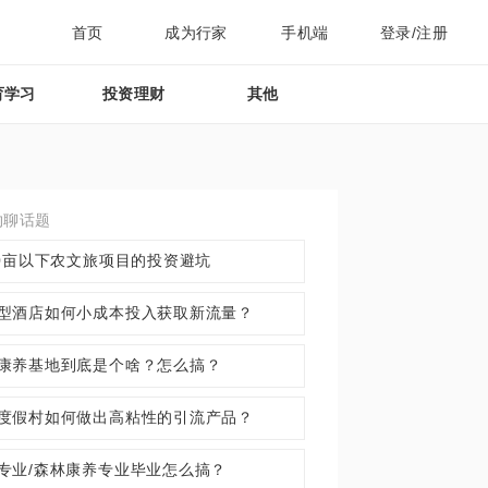
首页
成为行家
手机端
登录/注册
育学习
投资理财
其他
约聊话题
00亩以下农文旅项目的投资避坑
型酒店如何小成本投入获取新流量？
康养基地到底是个啥？怎么搞？
度假村如何做出高粘性的引流产品？
专业/森林康养专业毕业怎么搞？