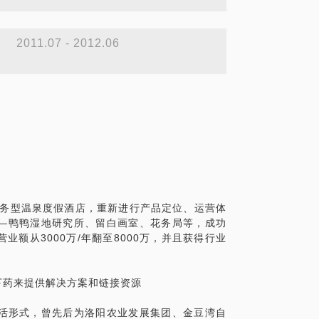
》
2011.07 - 2012.06
商务型温泉度假酒店，重新进行产品定位、运营体
—鸭鸭湿地研究所、留白画室、花务局等，成功
额从3000万/年翻至8000万，并且获得行业
下药来提供解决方案和链接资源
活形式，曾先后为洛阳农业发展集团、金豆湾自