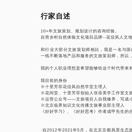
行家自述
10+年文旅策划、规划设计的咨询经验。
自营乡村自然体验文化项目品牌--花信风人文
和行业大部分文旅策划师相比，我是一名与国
一线不断落地产品和服务的文旅策划师，所以
我的个人职业理想是希望能够给这个时代带来
我目前的身份
※十里芳菲花信风自然学堂主理人
※花间堂、十里芳菲创始人张蓓美学工作室文
※运营公众号——文旅项目人自我修养，写成
※北京临界知识文化传播文旅事业部主理人
《好好学习》、《好好思考》作者成甲先生的
·自2012年2021年5月，在北京京都风景