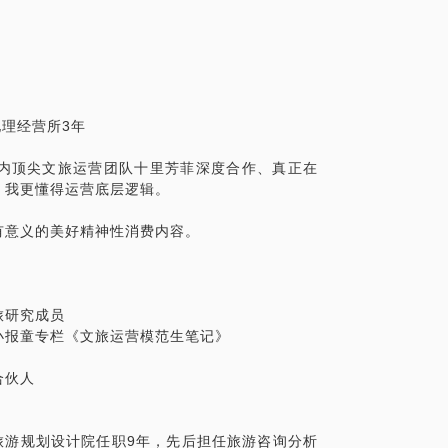
地理经营所3年
内顶尖文旅运营团队十里芳菲深度合作、真正在
，我更懂得运营底层逻辑。
有意义的美好精神性消费内容。
旅研究成员
小报童专栏《文旅运营模范生笔记》
合伙人
生态旅游规划设计院任职9年，先后担任旅游咨询分析