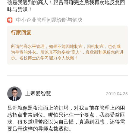
确是我遇到的高人！跟吕哥聊完之后我再次地反复回
味与赞叹！
中小企业管理问题诊断与解决
行家回复
所谓的高水平管理，如果不能因地制宜，因机制宜，也会成
为皇帝的外衣。所以真不敢妄称“高人”，真欣慰和佩服您的进
上帝爱智慧
2019.04.25
吕哥就像黑夜海面上的灯塔，对我目前在管理上的困
惑指点非常到位。哪怕只记住一个要点，我都受益匪
浅。很多道理曾经以为自己懂，真遇到困惑，还得需
要吕哥这样的导师点拨透彻。