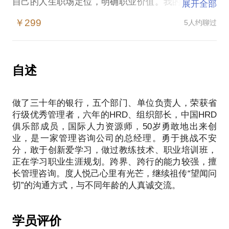
自己的人生职场定位，明确职业价值。我的懂银行的
展开全部
咨询师、培训师和辅导师，在银行前中后台不同的工
￥299
5人约聊过
自述
做了三十年的银行，五个部门、单位负责人，荣获省
行级优秀管理者，六年的HRD、组织部长，中国HRD
俱乐部成员，国际人力资源师，50岁勇敢地出来创
业，是一家管理咨询公司的总经理。勇于挑战不安
分，敢于创新爱学习，做过教练技术、职业培训班，
正在学习职业生涯规划。跨界、跨行的能力较强，擅
长管理咨询。度人悦己心里有光芒，继续祖传“望闻问
学员评价