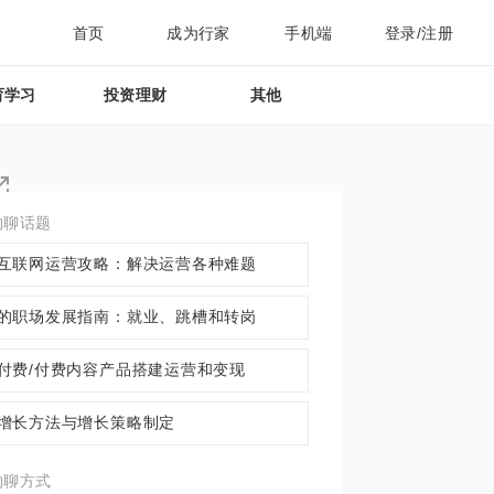
首页
成为行家
手机端
登录/注册
育学习
投资理财
其他
约聊话题
者
互联网运营攻略：解决运营各种难题
的职场发展指南：就业、跳槽和转岗
付费/付费内容产品搭建运营和变现
增长方法与增长策略制定
约聊方式