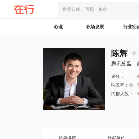
心理
职场发展
行业经
陈辉
腾讯总监，
评分：
9
响应率：
约聊人数：
话题详情
行家自述