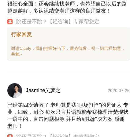
很细心全面！还会继续找老师，也希望自己以后的路
越走越好，多认识结交老师这样的良师益友！
跳还是不跳？【轻咨询】专家帮您定
行家回复
谢谢Cicely，我们把握好当下，蓄势待发，祝一切吉祥如意，
Jasmine吴梦之
2020.07.26
已经第四次请教了 老师算是我“职场打怪”的见证人 专
业，细致，耐心 每次只言片语就能帮我梳理清楚现状
一语中的，直击问题根源 并且给到我解决方案 感谢
老师！
跳还是不跳？【轻咨询】专家帮您定