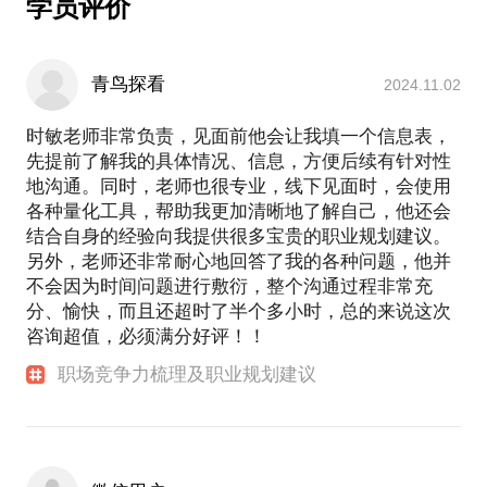
详聊具体需求，相信我会给你们带来物超所值的回
学员评价
【北京理工大学（985统招）】本科：信息管理与信
报！
青鸟探看
2024.11.02
时敏老师非常负责，见面前他会让我填一个信息表，
先提前了解我的具体情况、信息，方便后续有针对性
地沟通。同时，老师也很专业，线下见面时，会使用
各种量化工具，帮助我更加清晰地了解自己，他还会
结合自身的经验向我提供很多宝贵的职业规划建议。
另外，老师还非常耐心地回答了我的各种问题，他并
不会因为时间问题进行敷衍，整个沟通过程非常充
分、愉快，而且还超时了半个多小时，总的来说这次
咨询超值，必须满分好评！！
职场竞争力梳理及职业规划建议