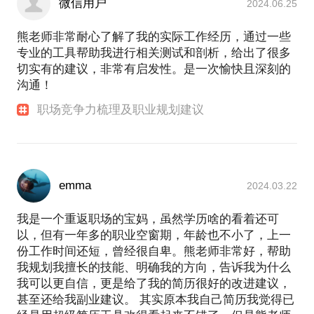
微信用户
2024.06.25
熊老师非常耐心了解了我的实际工作经历，通过一些
专业的工具帮助我进行相关测试和剖析，给出了很多
切实有的建议，非常有启发性。是一次愉快且深刻的
沟通！
职场竞争力梳理及职业规划建议
emma
2024.03.22
我是一个重返职场的宝妈，虽然学历啥的看着还可
以，但有一年多的职业空窗期，年龄也不小了，上一
份工作时间还短，曾经很自卑。熊老师非常好，帮助
我规划我擅长的技能、明确我的方向，告诉我为什么
我可以更自信，更是给了我的简历很好的改进建议，
甚至还给我副业建议。 其实原本我自己简历我觉得已