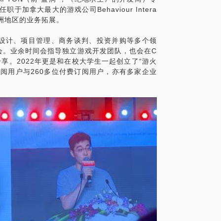
加拿大最大的游戏公司Behaviour Intera
亚洲地区的业务拓展。
设计、项目管理、商务谈判、投资并购等多个领
会。业余时间会指导独立游戏开发团队，也会在C
分享。2022年更是和在校大学生一起创立了“游火
订阅用户与260多位付费订阅用户，亦有多家企业