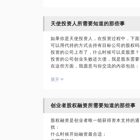
天使投资人所需要知道的那些事
如果你是天使投资人，在投资过程中，下面
可以用代持的方式去持有目标公司的股权吗
投资的公司上市了，什么时候可以卖股票？
投资的公司创业失败还欠债，我是股东需要
在这些方面，我愿意与你交流的内容包括：
根据你自身的情况以及待签署的投资协议（
展开
条款的效力以及其背后的法律意义；
帮你规避投资过程中的法律风险
创业者股权融资所需要知道的那些事
股权融资是创业者唯一能获得资本支持的通
扰：
什么时候开始融资最合适；