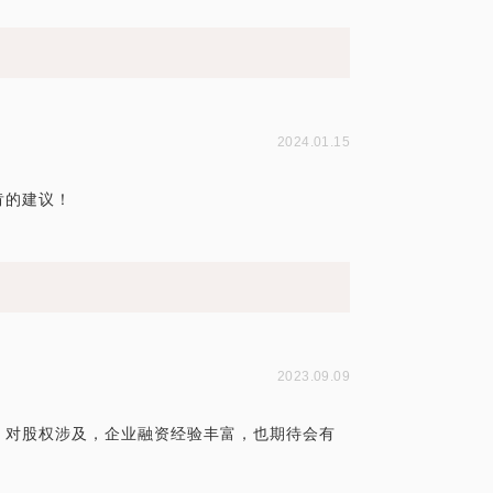
！
2024.01.15
肯的建议！
！
2023.09.09
，对股权涉及，企业融资经验丰富，也期待会有