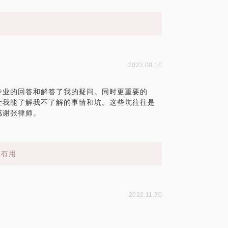
！
2023.08.10
专业的回答和解答了我的疑问。同时更重要的
让我能了解我不了解的事情和坑。这些坑往往是
感谢张律师。
您有用
2022.11.30