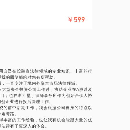
；
￥599
用自己在投融资法律领域的专业知识、丰富的行
望我的回复能给对您有所帮助。
后，一直专注于境内外资本市场法律领域。
及大型央企投资公司工作过，协助企业在A股以及
项目；也在浙江垦丁律师事务所作为创始合伙人协
助初创企业进行投后管理工作。
资的前中后期工作，我会根据公司自身的特点以
少走弯路。
得丰富的工作经验，也让我有机会能跟大量的优