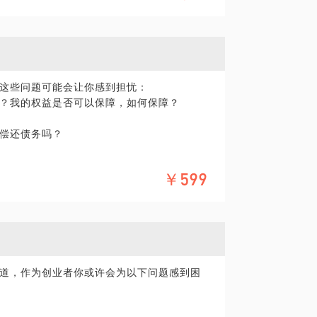
这些问题可能会让你感到担忧：
？我的权益是否可以保障，如何保障？
偿还债务吗？
包括增资协议、股权转让协议等）帮你分析
￥599
道，作为创业者你或许会为以下问题感到困