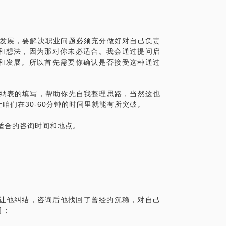
业发展，要解决职业问题必须充分做好对自己负责
和想法，因为那对你未必适合。我会通过提问启
和发展。所以首先需要你确认是否接受这种通过
收纳表的填写，帮助你先自我整理思路，当然这也
咱们在30-60分钟的时间里就能有所突破。
约适合的咨询时间和地点。
度让他纠结，咨询后他找回了曾经的沉稳，对自己
司；