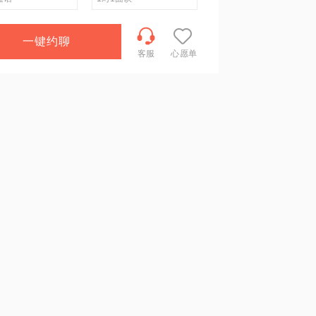
一键约聊
客服
心愿单