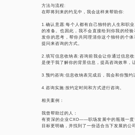
方法与流程:
在即将到来的约见中，我会这样来帮助你:
1.确认意愿:每个人都有自己独特的人生和职
的准备。也因此，我不会直接给到你我的经验
发你的思考，帮你共同理清你这个独特的个体
提问来咨询的方式。
2.填写信息收纳表:咨询前我会让你通过信息
是便于我了解你的背景信息，提高咨询效率，让
3.预约咨询:信息收纳表完成后，我会和你预
4.咨询实施:按约定时间和方式进行咨询。
相关案例：
我曾帮助过的人：
有资深的企业CXO——职场发展中的瓶颈一
目标更明确，并找到了一份适合当下发展的公