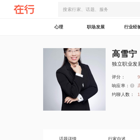
心理
职场发展
行业经
高雪宁
独立职业发
评分：
9
响应率：
约聊人数：
话题详情
行家自述