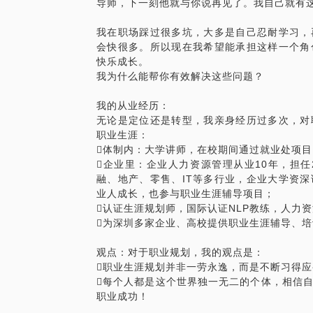
导师，下一刻他就与你说再见了。我自己就有
我在职场踩过很多坑，大多是自己忍耐学习，
会快很多。所以现在我希望能承担这样一个角
快乐成长。
我为什么能帮你有效解决这些问题？
我的从业经历：
无论是定位还是转型，我亲身经历过多次，对
职业生涯：
体制内：大学讲师，在校期间通过就业处项
企业里：企业人力资源管理从业10年，担
融、地产、零售、IT等多行业，企业大学资
业人成长，也参与职业生涯辅导项目；
认证生涯规划师，国际认证NLP教练，人力
为深圳多家企业、高校提供职业生涯辅导、培
观点：对于职业规划，我的观点是：
职业生涯规划并非一劳永逸，而是不断习得应
每个人都是这个世界独一无二的个体，相信
职业成功！