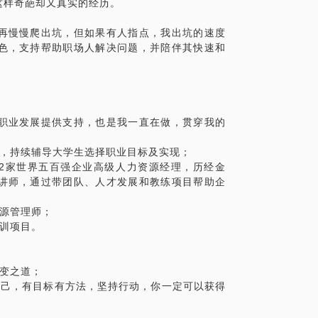
这样奇葩却又真实的经历。
再慢慢爬出坑，但如果有人指点，我出坑的速度
色，支持帮助职场人解决问题，并陪伴其快速和
职业发展提供支持，也是我一直在做，贯穿我的
目，持续辅导大学生选择职业目标及实现；
任2家世界五百强企业高级人力资源经理，历经金
深讲师，通过带团队、人才发展和教练项目帮助企
资源管理师；
训项目。
变之道；
自己，有目标有方法，坚持行动，你一定可以获得