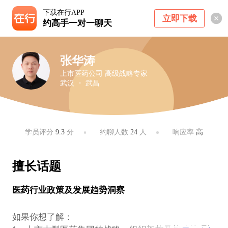
下载在行APP
立即下载
约高手一对一聊天
张华涛
上市医药公司 高级战略专家
武汉 ・ 武昌
学员评分
9.3
分
约聊人数
24
人
响应率
高
擅长话题
医药行业政策及发展趋势洞察
如果你想了解：