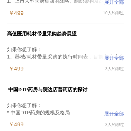
1、上市大型医药集团的战略、组织架构及战略管理运
展开全部
作工作机制；
￥499
10人约聊过
2、仿制药一致性评价、两票制、零加成、带量采购、
医保支付改革等政策；
3、国内外医药流通行业现状和未来发展趋势（药品/
高值医用耗材带量采购趋势展望
医疗器械/中药材/中药饮片/配方颗粒）；
4、医药流通领域的头部玩家及竞争格局；
如果你想了解：
5、互联网医药电商B2B、B2C及O2O主要头部玩家业
1、器械/耗材带量采购的执行时间表，目前多个省市
展开全部
务模式；
开始试点，什么时候会有大范围的铺开？
6、互联网医药电商B2B、B2C及O2O自营及三方业务
￥499
3人约聊过
（1）耗材统一编码的工作的时间表是怎样的？
模式的发展趋势；
（2）耗材的一致性评价是否会执行（还是也可以在不
7、零售连锁市场竞争格局、DTP药房及未来处方外流
执行的情况下做带量？），可能的执行方式和大概的
的发展趋势；
中国DTP药房与院边店普药店的探讨
时间线是怎样的？
8、互联网+医+药+险的闭环的业务模式；
2、器械/耗材带量采购产品范围
如果你想了解：
（1）什么样的产品会优先执行？
* 中国DTP药房的规模及格局
展开全部
（2）尤其关心骨科、人工晶体、介入类、体外诊断相
* 中国DTP药房的区域分布及分级情况
关产品的可能的执行时间表，以及在不同的地区的优
￥499
3人约聊过
* DTP药房的经营模式，产业链上下游的利益分配关
先级？