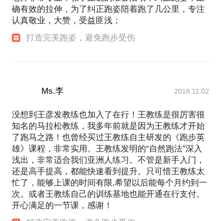
确有效的拉伸，为了纠正跑姿陪着跑了几公里，专注
认真敬业，大赞，受益匪浅；
打造完美跑姿，避免跑步受伤
Ms.李
2018.11.02
没想到王彦发教练也加入了在行！王教练是很厉害很
知名的马拉松教练，我多年前就是因为王教练才开始
了跑马之路！也曾经买过王教练自主研发的《跑步英
雄》课程，非常实用。王教练发明的“自然跑法”深入
浅出，非常适合我们亚洲人练习。不管是新手入门，
还是高手提高，都能快速看到提升。只可惜王教练太
忙了，能够上课的时间有限,希望以后能每个月约到一
次。或者王教练自己的训练基地也能开通在行支付。
开心满足的一节课，感谢！