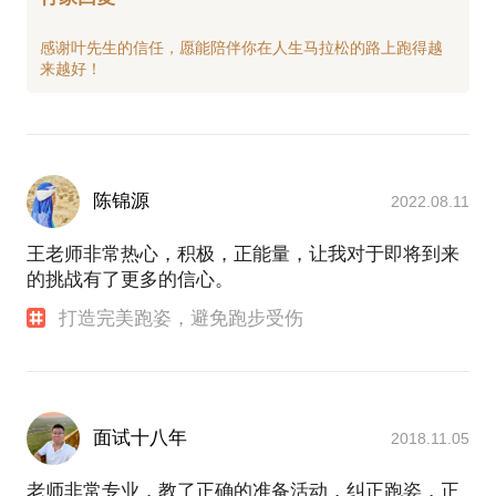
感谢叶先生的信任，愿能陪伴你在人生马拉松的路上跑得越
陈锦源
2022.08.11
王老师非常热心，积极，正能量，让我对于即将到来
的挑战有了更多的信心。
打造完美跑姿，避免跑步受伤
面试十八年
2018.11.05
老师非常专业，教了正确的准备活动，纠正跑姿，正