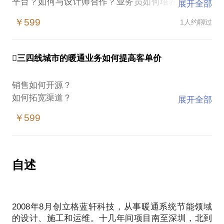
平台？如何与设计师合作？业务员如何培养？线上自
展开全部
媒体为何退了好久不见成效？
￥599
1人约聊过
三四线城市的暖通业务如何提高客单价
销售如何开源？
如何拓宽渠道？
展开全部
工程采购如何优化？
￥599
如何低成本获客？
自述
2008年8月创立格蓝轩科技，从事暖通系统节能领域
的设计、施工和运维。十几年间项目南至深圳，北到