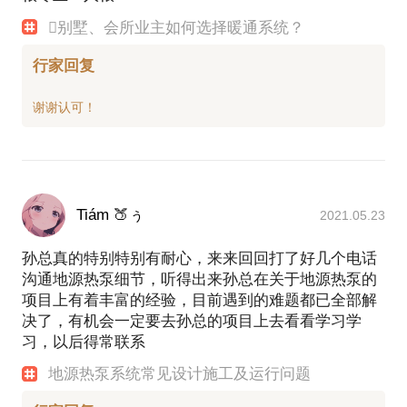
别墅、会所业主如何选择暖通系统？
行家回复
Tiám 🍑ぅ
2021.05.23
孙总真的特别特别有耐心，来来回回打了好几个电话
沟通地源热泵细节，听得出来孙总在关于地源热泵的
项目上有着丰富的经验，目前遇到的难题都已全部解
决了，有机会一定要去孙总的项目上去看看学习学
习，以后得常联系
地源热泵系统常见设计施工及运行问题