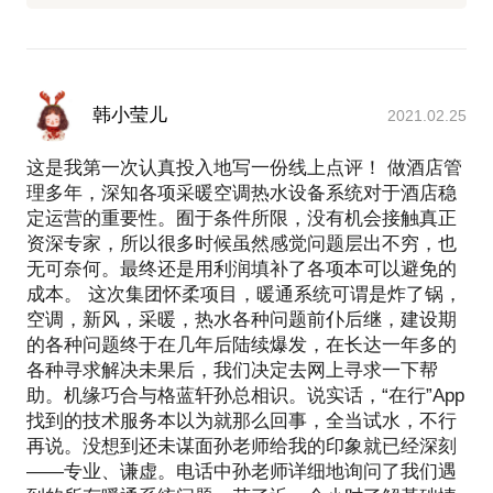
韩小莹儿
2021.02.25
这是我第一次认真投入地写一份线上点评！ 做酒店管
理多年，深知各项采暖空调热水设备系统对于酒店稳
定运营的重要性。囿于条件所限，没有机会接触真正
资深专家，所以很多时候虽然感觉问题层出不穷，也
无可奈何。最终还是用利润填补了各项本可以避免的
成本。 这次集团怀柔项目，暖通系统可谓是炸了锅，
空调，新风，采暖，热水各种问题前仆后继，建设期
的各种问题终于在几年后陆续爆发，在长达一年多的
各种寻求解决未果后，我们决定去网上寻求一下帮
助。机缘巧合与格蓝轩孙总相识。说实话，“在行”App
找到的技术服务本以为就那么回事，全当试水，不行
再说。没想到还未谋面孙老师给我的印象就已经深刻
——专业、谦虚。电话中孙老师详细地询问了我们遇