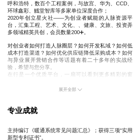
呼和浩特，数百个工程案例，与故宫、华为、CCD、
环球鑫彩、觿堂智库等多家单位深度合作；
2020年创立星火社——为创业者赋能的人脉资源平
台，汇集工程、艺术、文化、、健康、文旅、投资弄
多领域精英共创，会员数量200➕。
对创业者如何打造人脉圈层？如何开发私域？如何低
成本打造渠道？如何优化供应链降低采购成本？如何
与异业展开营销合作等话题有着二十多年的实战经
验，希望与您分享。
在行是一个优质平台，一扇可以看到更多精彩的窗
户。希望我踩过的坑和总结以及圈子智慧，够对您有
展开全部
专业成就
主持编订《暖通系统常见问题汇总》；获得三项“实用
新型专利证书”。