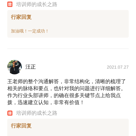
培训师的成长之路
行家回复
汪正
2021.07.27
王老师的整个沟通解答，非常结构化，清晰的梳理了
相关的脉络和要点，也针对我的问题进行详细解答。
作为行业头部讲师，的确在很多关键节点上给我点
拨，迅速建立认知，非常有价值！
培训师的成长之路
行家回复