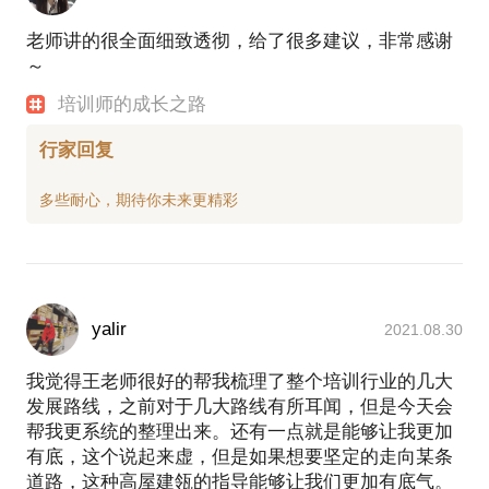
老师讲的很全面细致透彻，给了很多建议，非常感谢
～
培训师的成长之路
行家回复
yalir
2021.08.30
我觉得王老师很好的帮我梳理了整个培训行业的几大
发展路线，之前对于几大路线有所耳闻，但是今天会
帮我更系统的整理出来。还有一点就是能够让我更加
有底，这个说起来虚，但是如果想要坚定的走向某条
道路，这种高屋建瓴的指导能够让我们更加有底气。