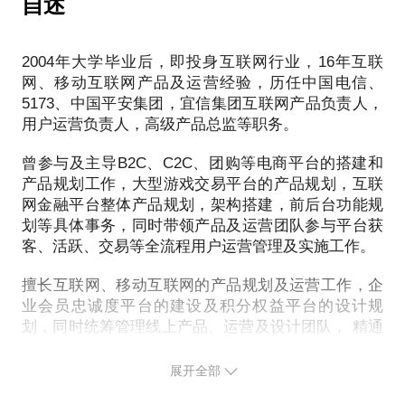
自述
成熟的可借鉴的方法可以参考，我能帮助到您迅速的
2004年大学毕业后，即投身互联网行业，16年互联
网、移动互联网产品及运营经验，历任中国电信、
5173、中国平安集团，宜信集团互联网产品负责人，
用户运营负责人，高级产品总监等职务。
曾参与及主导B2C、C2C、团购等电商平台的搭建和
产品规划工作，大型游戏交易平台的产品规划，互联
网金融平台整体产品规划，架构搭建，前后台功能规
划等具体事务，同时带领产品及运营团队参与平台获
客、活跃、交易等全流程用户运营管理及实施工作。
擅长互联网、移动互联网的产品规划及运营工作，企
业会员忠诚度平台的建设及积分权益平台的设计规
划，同时统筹管理线上产品、运营及设计团队， 精通
通过会员制服务、会员等级设计、会员账户规划、会
员圈层运营等实施路径和经验。
展开全部