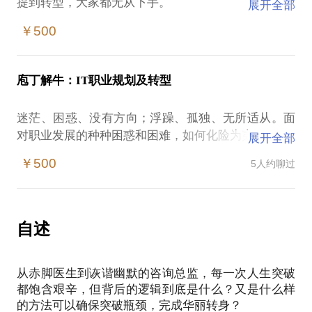
提到转型，大家都无从下手。
展开全部
￥500
为什么要转型？每个企业都需要转型吗？转型从哪开
始？过程中会遇到什么问题？个人在转型大势中该做
什么？该如何面对迟早要到来的转型变革升级？
庖丁解牛：IT职业规划及转型
我将以企业转型实例为你详细解释企业转型实战的原
迷茫、困惑、没有方向；浮躁、孤独、无所适从。面
始及过程，并且结合个人亲身经历为你解释如何在变
对职业发展的种种困惑和困难，如何化险为夷？
展开全部
革中提升个人能力，为自己也来个转型！是不是期待
为此，我将从以下几个方面为你提供帮助：
一个全新的自我，来个华丽蜕变？让我们一起努力成
￥500
5人约聊过
对于初入IT圈的新人，讲解行业发展方向、职业发展
路径，提出职业规划的建议；
对于IT职场遇到瓶颈的朋友，量身定制，给出可执行
的建议，打通职场脉络。
自述
作为咨询从业者，分析、逻辑、框架比经验更重要。
我能重点帮助你找出分析过程中的漏洞及缺陷，同时
从赤脚医生到诙谐幽默的咨询总监，每一次人生突破
都饱含艰辛，但背后的逻辑到底是什么？又是什么样
的方法可以确保突破瓶颈，完成华丽转身？