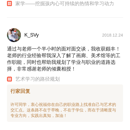
2017年荣获上海市“十三五”智慧家长称号；
家学——挖掘孩内心可持续的热情和学习动力
2017获奖学金赴挪威参加社会创新交流活动；
2018年代表复旦大学管理学院和挪威商学院在圣地亚
K_SVy
2018.12.24
通过与老师一个半小时的面对面交谈，我收获颇丰！
老师的行业经验帮我深入了解了画廊、美术馆等的工
作职能，同时也帮助我规划了学业与职业的道路选
择，非常感谢老师的倾囊相授！
艺术学习的路径规划
行家回复
许可同学，衷心祝福你在自己的职业路上找准自己与艺术的
交汇点。这条路不在于早晚，不在于学位，而在于清晰度与