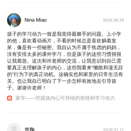
Nina Miao
2018.08.29
孩子的学习动力一致是我觉得最棘手的问题。上小学
的他，喜欢看动画片，不看的时候总是喜欢躺着发
呆，像是有一些秘密。我自认为不属于焦虑的妈妈，
没有安排太多的课外学习，但是孩子的这些习惯很很
让我着急。这次和许老师的交流，让我意识到自己需
要真正去理解孩子的内心，这些我看来“懒散和漫无目
的”行为下的真正动机。这确实也和家里的日常生活有
关。也让我自己明白了下一步怎样有效地去引导孩
子。谢谢许老师！
家学——挖掘孩内心可持续的热情和学习动力
曾鞠
2018.01.11