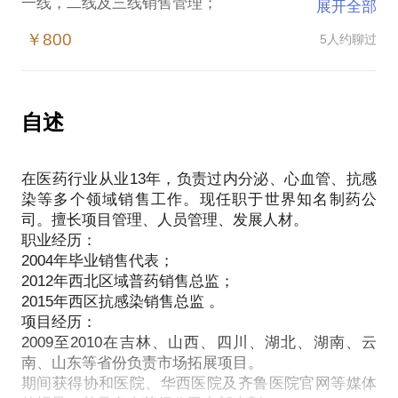
一线，二线及三线销售管理；
展开全部
人员培训及领导力发展；
￥800
5人约聊过
自述
在医药行业从业13年，负责过内分泌、心血管、抗感
染等多个领域销售工作。现任职于世界知名制药公
司。擅长项目管理、人员管理、发展人材。
职业经历：
2004年毕业销售代表；
2012年西北区域普药销售总监；
2015年西区抗感染销售总监 。
项目经历：
2009至2010在吉林、山西、四川、湖北、湖南、云
南、山东等省份负责市场拓展项目。
期间获得协和医院、华西医院及齐鲁医院官网等媒体