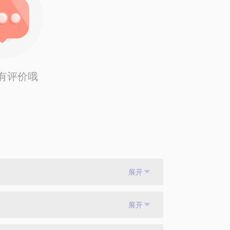
有评价哦
展开
展开