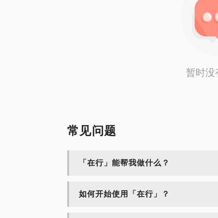
暂时没
常见问题
「在行」能帮我做什么？
如何开始使用「在行」？