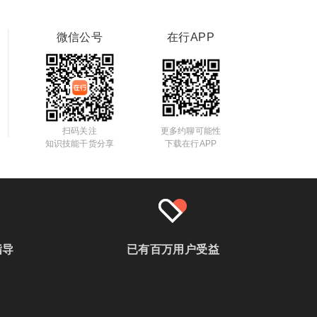
微信公号
在行APP
扫码关注
更多约聊可能性
知识技能干货分享
下载在行APP
指导
已有百万用户受益