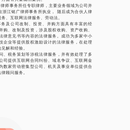
天捷律师事务所任专职律师，主要业务领域为公司并
始在浙江铭广律师事务所执业， 随后成为合伙人律
税务、互联网法律服务、劳动法。
事务及公司改制、投资、并购方面具有丰富的经
并购、改制及投资，涉及股权收购、资产收购、
法律意见书等内容的法律服务。成功为多家中小
技企业等提供股权激励设计的法律服务，在处理
的见解和经验。
问、税务策划等涉税法律服务，并有效处理了多
公司提供互联网合同纠纷、域名争议、互联网金
为数家劳动密集型公司、机关及事业单位提供合
法律顾问服务。