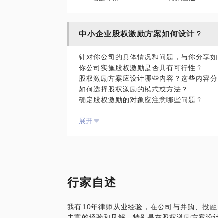
中小企业股权激励方案如何设计？
针对你公司的具体情况和问题，与你分享如
你公司实施股权激励是否具有可行性？
股权激励方案应设计哪些内容？这些内容分
如何选择股权激励的模式或方法？
确定股权激励的对象应注意哪些问题？
如何对激励股权的内容、时间、行权条件进
展开
激励股权的变更、终止的设计应注意哪些问
与股权激励方案配套的协议和制度应如何起
如何有效通过并实施股权激励方案？
行家自述
我有10年律师从业经验，在公司与并购、投
丰富的经验和见解，特别是在股权激励方案设