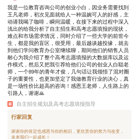
我是一位教育咨询公司的创业小白，因业务需要找到
王凡老师，初次见面就给人一种温婉可人的好感，主
动请我喝了咖啡，瞬间温暖，在接下来的过程中深入
浅出的给我分析了自主招生和高考志愿填报的现状，
难点和市场需求情况，同时介绍了一些大学的前世今
生，都是我的盲区，很受用，最后越谈越投缘，就去
到他们学问教育办公室继续聊，期间他们的销售人员
耐心为我介绍了整个高考志愿填报的大数据库以及运
作模式，然后又把我引荐给他们公司的创业人白聪老
师，一个89年的青年才俊，几句话让我领悟了混对圈
子的重要性，也更加坚定了我做教育行业的决心，真
是一场性价比超高的咨询！感恩王老师，人生路上的
引路人，谢谢🙏
自主招生规划及高考志愿填报指导
行家回复
谢谢你的肯定也感恩与你的相识，更欣赏你的努力与改变，