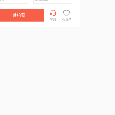
一键约聊
客服
心愿单