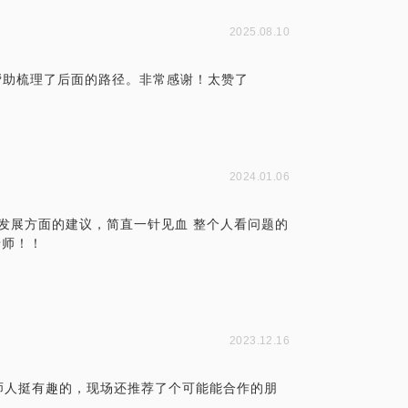
2025.08.10
，帮助梳理了后面的路径。非常感谢！太赞了
2024.01.06
业发展方面的建议，简直一针见血 整个人看问题的
老师！！
2023.12.16
师人挺有趣的，现场还推荐了个可能能合作的朋