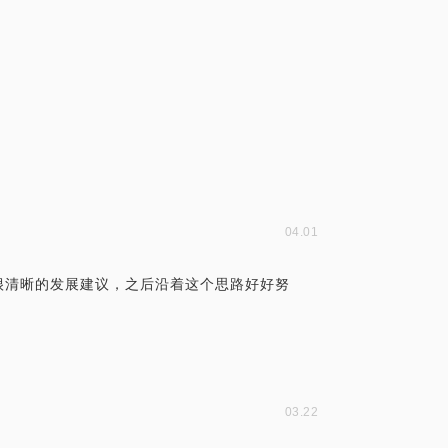
04.01
很清晰的发展建议，之后沿着这个思路好好努
03.22