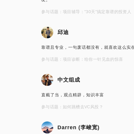
参与话题：项目辅导："30天"搞定靠谱的投资人
邱迪
靠谱且专业，一句废话都没有，就喜欢这么实
参与话题：项目诊断：给你一针见血的惊喜
中文组成
直截了当，观点精辟，知识丰富
参与话题：如何跳槽去VC风投？
Darren (李峻宽)