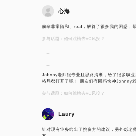
心海
前辈非常随和、real，解答了很多我的困惑
参与话题：如何跳槽去VC风投？
Johnny老师很专业且思路清晰，给了很多职
格局都打开了呢！ 朋友们有困惑快冲Johnny
参与话题：如何跳槽去VC风投？
Laury
针对现有业务给出了挑资方的建议，另外彭老
友。