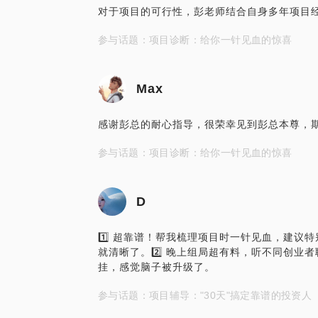
对于项目的可行性，彭老师结合自身多年项目
参与话题：项目诊断：给你一针见血的惊喜
Max
感谢彭总的耐心指导，很荣幸见到彭总本尊，
参与话题：项目诊断：给你一针见血的惊喜
D
1️⃣ 超靠谱！帮我梳理项目时一针见血，建
就清晰了。2️⃣ 晚上组局超有料，听不同创
挂，感觉脑子被升级了。
参与话题：项目辅导："30天"搞定靠谱的投资人