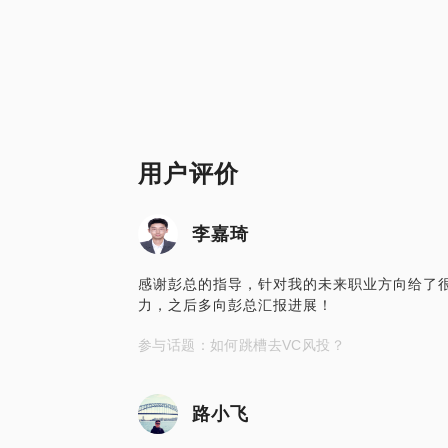
用户评价
李嘉琦
感谢彭总的指导，针对我的未来职业方向给了
力，之后多向彭总汇报进展！
参与话题：如何跳槽去VC风投？
路小飞