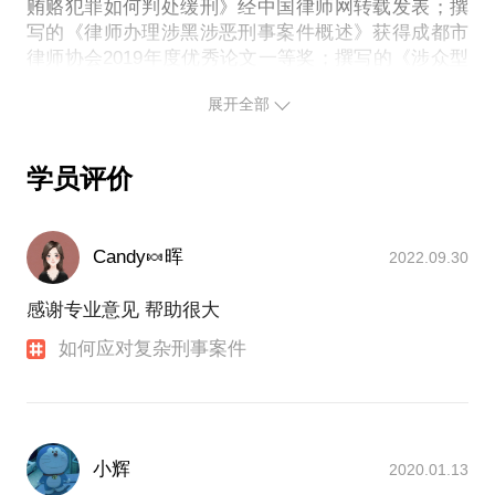
贿赂犯罪如何判处缓刑》经中国律师网转载发表；撰
写的《律师办理涉黑涉恶刑事案件概述》获得成都市
律师协会2019年度优秀论文一等奖；撰写的《涉众型
刑事案件辩护技巧与方法》刊登于“四川律师”官方杂
展开全部
学员评价
Candy🍬晖
2022.09.30
感谢专业意见 帮助很大
如何应对复杂刑事案件
小辉
2020.01.13