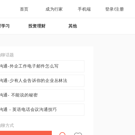
首页
成为行家
手机端
登录/注册
育学习
投资理财
其他
约聊话题
沟通-外企工作电子邮件怎么写
沟通-少有人会告诉你的企业丛林法
沟通- 不能说的秘密
沟通 - 英语电话会议沟通技巧
约聊方式