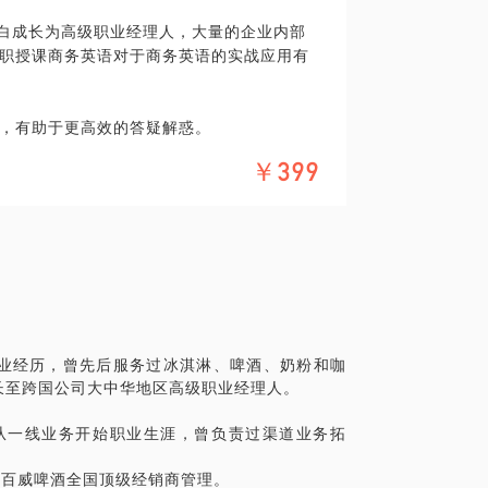
小白成长为高级职业经理人，大量的企业内部
职授课商务英语对于商务英语的实战应用有
，有助于更高效的答疑解惑。
￥399
强从业经历，曾先后服务过冰淇淋、啤酒、奶粉和咖
长至跨国公司大中华地区高级职业经理人。
司，从一线业务开始职业生涯，曾负责过渠道业务拓
。
责百威啤酒全国顶级经销商管理。