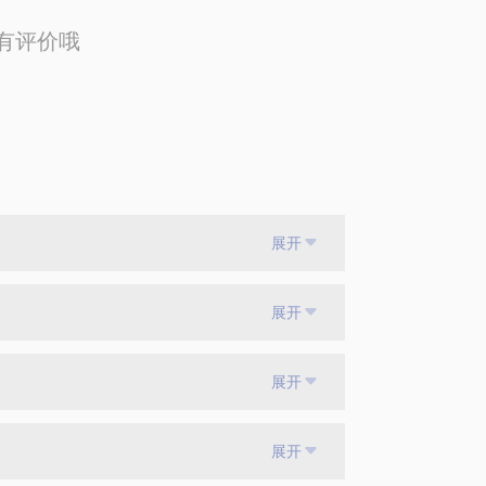
有评价哦
展开
展开
展开
展开