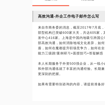
高效沟通-外企工作电子邮件怎么写
来自市商务委的消息，截至2017年7月底
部型机构已突破600家大关，共达605家，
发中心416家。上海是中国内地吸引跨国
部高效沟通，如何消除地域文化差异，如何
盾，如何在魔都提升职场竞争力，如何在全
能力三级跳!案例研习+面授技巧+答疑解惑
本人长期服务于外资500强企业，从一线
和外部沟通练就了丰富的沟通经验。长期兼
更深刻的把握。
如果有需要特别咨询的内容，请提前准备好