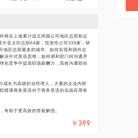
，外商在上海累计设立跨国公司地区总部和总
其中亚太区总部64家，投资性公司339家，研
公司地区总部最多的城市。如何实现和国外总
解决中式英语思维，如何调和部门间沟通矛
球化竞争中提高职场薪酬力，高效沟通助你
小白成长为高级职业经理人，大量的企业内部
职授课商务英语对于商务英语的实战应用有
，有助于更高效的答疑解惑。
￥399