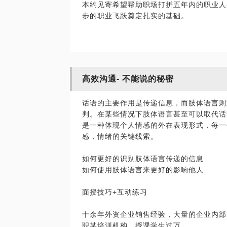
本约见寄希望帮助职场打拼五年内的职业人
步的职业飞跃奠定扎实的基础。
高效沟通- 不能说的秘密
话语的主要作用是传递信息，而肢体语言则
判。在某些情况下肢体语言甚至可以取代话
是一种体现个人情感的外在表现形式，每一
感，情绪的关键线索。
如何更好的识别肢体语言传递的信息
如何使用肢体语言来更好的影响他人
面授技巧+互动练习
十余年外资企业销售经验，大量的企业内部
职某培训机构，授课学生过万。