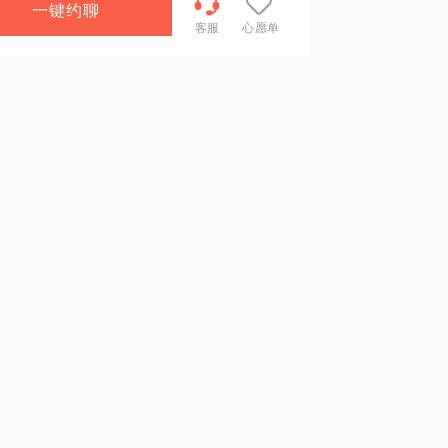
一键约聊
客服
心愿单