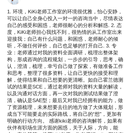
1. 环境，KiKi老师工作室的环境很优雅，怡心安静，
可以让自己全身心投入一对一的咨询当中，尽情表达
自己的感受和困惑，老师很耐心的分析和解惑. 2. 态
度，KiKi老师担心我找不到，很热情的从工作室出来
迎接我；自己有什么问题，和困惑，老师耐心的倾
听，不做任何评价，自己也足够的打开自己. 3. 专
业：老师通过对我的资料全面调研，梳理出整体架
构，形成咨询的流程规划，一步步的引导，思考，确
认，澄清，梳理，幸亏自己做了探索，有做准备工作
和思考，整理了很多资料，让自己更快的接受和理
解，使得结果和自己想要的更清晰。如自己霍兰德测
试的结果是SCE，通过老师对我的资料大量的解读，
以及沟通对话方面，再一次对我的测试结果做了澄
清，确认是SAE型；最后又对我已经拥有的能力，做
了资源梳理，未来想要去往的地方做了大体规划，形
成当下可能要走的实际路线，将自己的“想”，更加有
明确的行动方向。 感谢kiki老师的咨询解答，如果有
伙伴有职场生涯方面的困惑，关于人际，方向，能