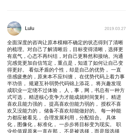
Lulu
2019.03.27
全面深度的咨询让原本模糊不确定的状态得到了清晰
的梳理。对自己了解清晰后，目标变得清晰，选择更
有底气，心态不再纠结，对自己更释然和接纳。沟通
完感觉更加自信笃定，重点是，知道了如何让自己变
得更好。 看似矛盾的个性，却是自己的优势， 一直
倍感疲惫的，原来本不应纠缠， 在优势代码上着力事
半功倍， 规避互补弱势代码锦上添花， 将兴趣发现
成职业一定绕不过体验， 人，事，网，书总有一种方
式可选， 精进核心竞争力才能成就时间复利， 精进
喜欢且能力强的， 提高喜欢但能力弱的， 授权不喜
欢又没能力的， 储备不喜欢却能做好的。 每一种能
力都应被看见， 合理发展利用，分配组合。 具体
化，图像化，标准化， 一步步将目标变为现实。 职
业价值观原来一直在那， 不是被选择，而是我选择