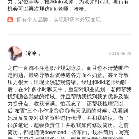
力，定位等等，推荐kiki老师，为老师打call。期待有
机会可以再次拜访kiki老师，哈哈。
拥有个人品牌，实现职场内外双变现
冷冷 。
2019.05.22
之前一直都不注意职业规划这块。而且也不清楚哪些
是问题。最终导致薪资待遇各方面不如意。甚至导致
压力很大，出现比较悲观情绪。经过和kiki老师约聊
后，在4个多小时聊天中，重塑对职业规划，老师帮我
找到适合我做的领域。并且帮助我找到我的优势及能
力提升点。收获满满。怕我忘了，还帮我梳理完以
后“布置”三个小作业😄😄😄当天见面的时候，我看到
她反反复复对我的资料进行梳理，并和我确认。做了
很多笔记，超级负责任！并教我如何修改简历。之前
简历，都是随便download一些东西。现在简历，写完