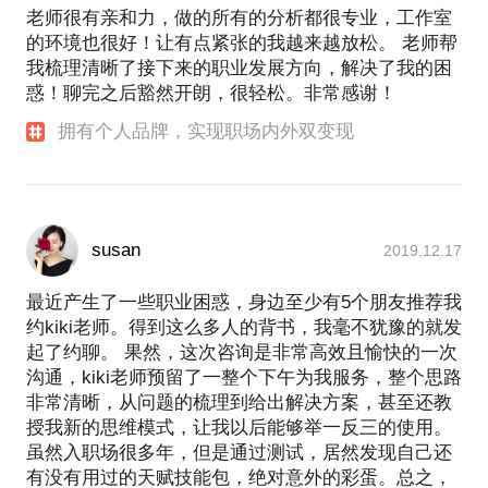
老师很有亲和力，做的所有的分析都很专业，工作室
的环境也很好！让有点紧张的我越来越放松。 老师帮
我梳理清晰了接下来的职业发展方向，解决了我的困
惑！聊完之后豁然开朗，很轻松。非常感谢！
拥有个人品牌，实现职场内外双变现
susan
2019.12.17
最近产生了一些职业困惑，身边至少有5个朋友推荐我
约kiki老师。得到这么多人的背书，我毫不犹豫的就发
起了约聊。 果然，这次咨询是非常高效且愉快的一次
沟通，kiki老师预留了一整个下午为我服务，整个思路
非常清晰，从问题的梳理到给出解决方案，甚至还教
授我新的思维模式，让我以后能够举一反三的使用。
虽然入职场很多年，但是通过测试，居然发现自己还
有没有用过的天赋技能包，绝对意外的彩蛋。总之，