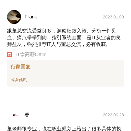
Frank
2023.01.09
跟董总交流受益良多，洞察细致入微、分析一针见
血、痛点拳拳到肉、指引系统全面，是IT从业者的良
师益友，强烈推荐IT人与董总交流，必有收获。
IT拿高薪Offer
行家回复
睿
2022.06.28
董老师很专业，也在职业规划上给出了很多具体的执