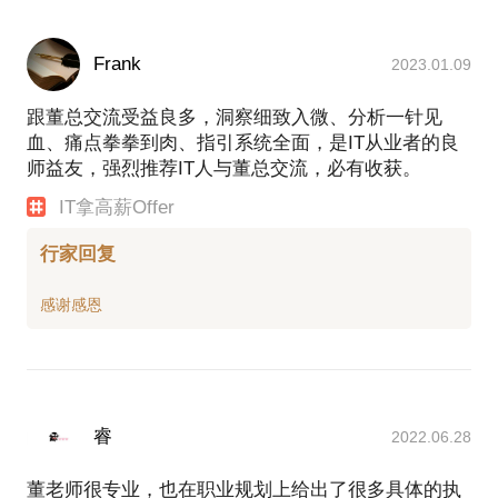
Frank
2023.01.09
跟董总交流受益良多，洞察细致入微、分析一针见
血、痛点拳拳到肉、指引系统全面，是IT从业者的良
师益友，强烈推荐IT人与董总交流，必有收获。
IT拿高薪Offer
行家回复
睿
2022.06.28
董老师很专业，也在职业规划上给出了很多具体的执